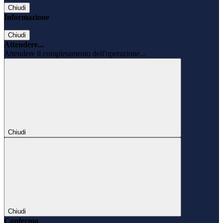
Chiudi
Informazione
Chiudi
Attendere...
Attendere il completamento dell'operazione...
Chiudi
Chiudi
Conferma