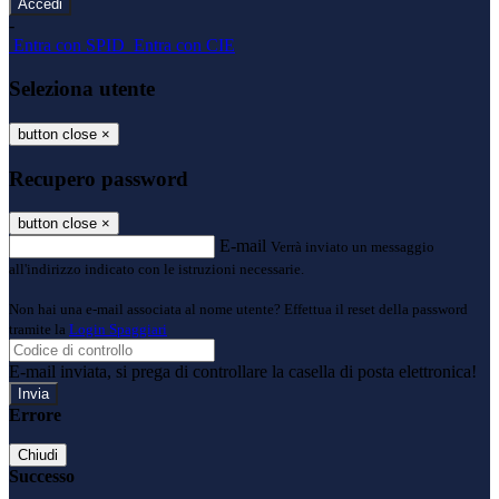
-
Entra con SPID
Entra con CIE
Seleziona utente
button close
×
Recupero password
button close
×
E-mail
Verrà inviato un messaggio
all'indirizzo indicato con le istruzioni necessarie.
Non hai una e-mail associata al nome utente? Effettua il reset della password
tramite la
Login Spaggiari
E-mail inviata, si prega di controllare la casella di posta elettronica!
Errore
Chiudi
Successo