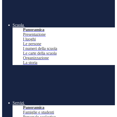
Scuola
Panoramica
Presentazione
I luoghi
Le persone
I numeri della scuola
Le carte della scuola
Organizzazione
La storia
Servizi
Panoramica
Famiglie e studenti
Personale scolastico