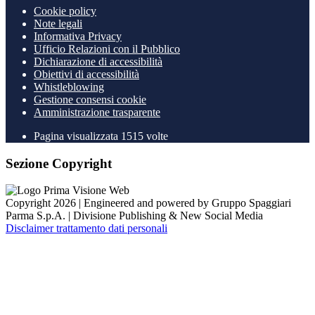
Cookie policy
Note legali
Informativa Privacy
Ufficio Relazioni con il Pubblico
Dichiarazione di accessibilità
Obiettivi di accessibilità
Whistleblowing
Gestione consensi cookie
Amministrazione trasparente
Pagina visualizzata
1515
volte
Sezione Copyright
Copyright 2026 | Engineered and powered by Gruppo Spaggiari
Parma S.p.A. | Divisione Publishing & New Social Media
Disclaimer trattamento dati personali