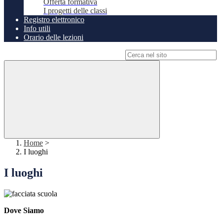
Offerta formativa
I progetti delle classi
Registro elettronico
Info utili
Orario delle lezioni
Campo di ricerca per le pagine del sito
Home
>
I luoghi
I luoghi
Dove Siamo