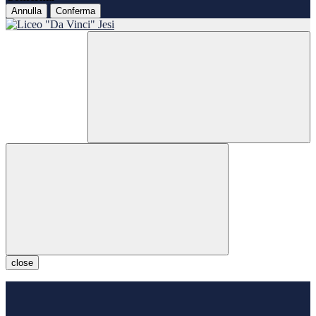
Annulla
Conferma
close