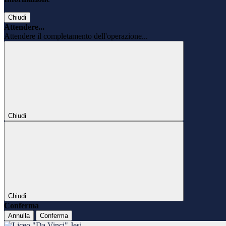
Chiudi
Attendere...
Attendere il completamento dell'operazione...
Chiudi
Chiudi
Conferma
Annulla
Conferma