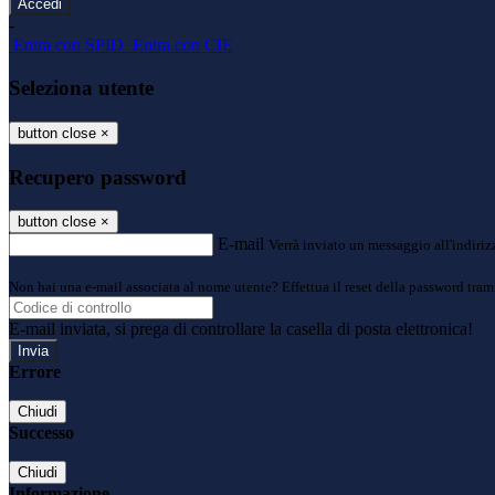
-
Entra con SPID
Entra con CIE
Seleziona utente
button close
×
Recupero password
button close
×
E-mail
Verrà inviato un messaggio all'indirizz
Non hai una e-mail associata al nome utente? Effettua il reset della password tram
E-mail inviata, si prega di controllare la casella di posta elettronica!
Errore
Chiudi
Successo
Chiudi
Informazione