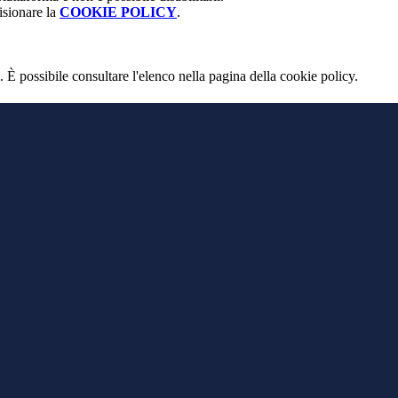
isionare la
COOKIE POLICY
.
 È possibile consultare l'elenco nella pagina della cookie policy.