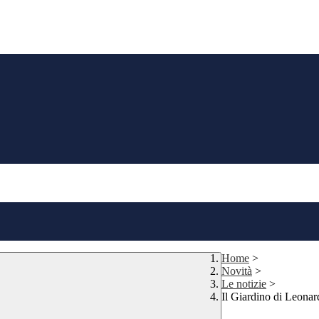
Home
>
Novità
>
Le notizie
>
Il Giardino di Leona