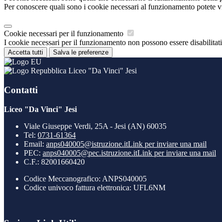
Per conoscere quali sono i cookie necessari al funzionamento potete v
Cookie necessari per il funzionamento
I cookie necessari per il funzionamento non possono essere disabilitati.
Accetta tutti
Salva le preferenze
Liceo "Da Vinci" Jesi
Contatti
Liceo "Da Vinci" Jesi
Viale Giuseppe Verdi, 25A - Jesi (AN) 60035
Tel:
0731-61364
Email:
anps040005@istruzione.it
Link per inviare una mail
PEC:
anps040005@pec.istruzione.it
Link per inviare una mail
C.F.: 82001660420
Codice Meccanografico: ANPS040005
Codice univoco fattura elettronica: UFL6NM