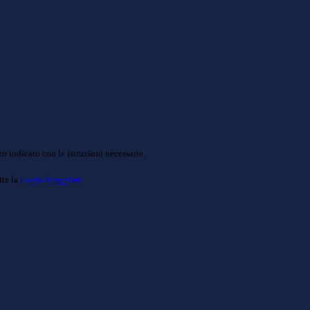
o indicato con le istruzioni necessarie.
ite la
Login Spaggiari