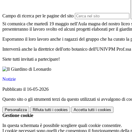
Campo di ricerca per le pagine del sito
Si comunica che martedì 19 maggio nell'Aula magna del nostro liceo si t
presenteranno il lavoro svolto ed alcuni progetti elaborati per il giardi
Esporranno il loro lavoro anche i ragazzi del gruppo che ha curato la p
Interverrà anche la direttrice dell'orto botanico dell'UNIVPM Prof.ss
Siete tutti invitati a partecipare!
Notizie
Pubblicato il 16-05-2026
Questo sito o gli strumenti terzi da questo utilizzati si avvalgono di coo
Personalizza
Rifiuta tutti
i cookies
Accetta tutti
i cookies
Gestione cookie
In questa schermata è possibile scegliere quali cookie consentire.
I cookie necessari sono quelli che consentono il funzionamento della pi