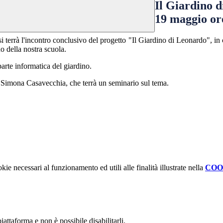
Il Giardino 
19 maggio or
errà l'incontro conclusivo del progetto "Il Giardino di Leonardo", in cui 
no della nostra scuola.
arte informatica del giardino.
a Simona Casavecchia, che terrà un seminario sul tema.
kie necessari al funzionamento ed utili alle finalità illustrate nella
COO
attaforma e non è possibile disabilitarli.