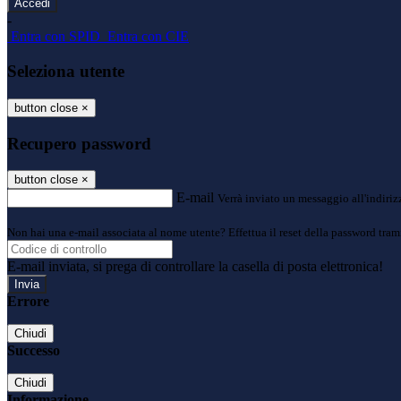
-
Entra con SPID
Entra con CIE
Seleziona utente
button close
×
Recupero password
button close
×
E-mail
Verrà inviato un messaggio all'indirizz
Non hai una e-mail associata al nome utente? Effettua il reset della password tram
E-mail inviata, si prega di controllare la casella di posta elettronica!
Errore
Chiudi
Successo
Chiudi
Informazione