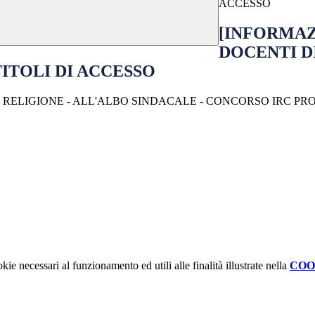
ACCESSO
[INFORMAZI
DOCENTI D
ITOLI DI ACCESSO
DI RELIGIONE - ALL'ALBO SINDACALE - CONCORSO IRC P
kie necessari al funzionamento ed utili alle finalità illustrate nella
COO