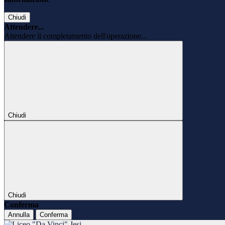
Chiudi
Attendere...
Attendere il completamento dell'operazione...
Chiudi
Chiudi
Conferma
Annulla
Conferma