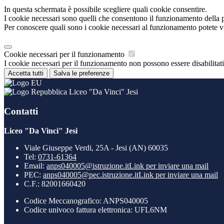
In questa schermata è possibile scegliere quali cookie consentire.
I cookie necessari sono quelli che consentono il funzionamento della pi
Per conoscere quali sono i cookie necessari al funzionamento potete v
Cookie necessari per il funzionamento
I cookie necessari per il funzionamento non possono essere disabilitati.
Accetta tutti
Salva le preferenze
Liceo "Da Vinci" Jesi
Contatti
Liceo "Da Vinci" Jesi
Viale Giuseppe Verdi, 25A - Jesi (AN) 60035
Tel:
0731-61364
Email:
anps040005@istruzione.it
Link per inviare una mail
PEC:
anps040005@pec.istruzione.it
Link per inviare una mail
C.F.: 82001660420
Codice Meccanografico: ANPS040005
Codice univoco fattura elettronica: UFL6NM