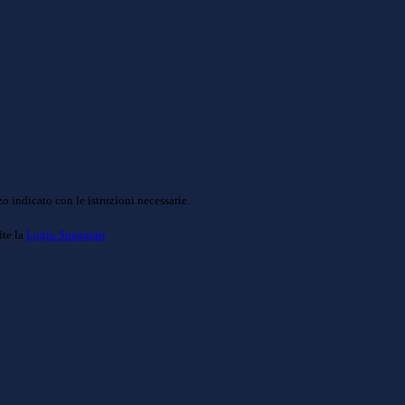
o indicato con le istruzioni necessarie.
ite la
Login Spaggiari