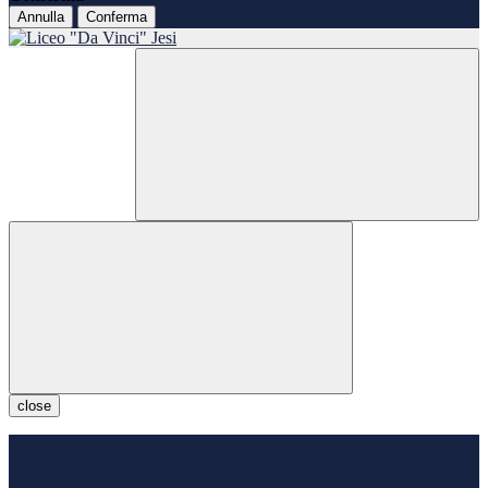
Annulla
Conferma
close