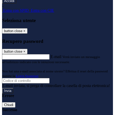
-
Entra con SPID
Entra con CIE
Seleziona utente
button close
×
Recupero password
button close
×
E-mail
Verrà inviato un messaggio
all'indirizzo indicato con le istruzioni necessarie.
Non hai una e-mail associata al nome utente? Effettua il reset della password
tramite la
Login Spaggiari
E-mail inviata, si prega di controllare la casella di posta elettronica!
Errore
Chiudi
Successo