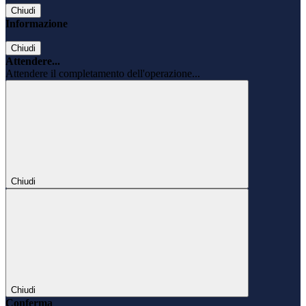
Chiudi
Informazione
Chiudi
Attendere...
Attendere il completamento dell'operazione...
Chiudi
Chiudi
Conferma