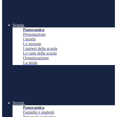
Scuola
Panoramica
Presentazione
I luoghi
Le persone
I numeri della scuola
Le carte della scuola
Organizzazione
La storia
Servizi
Panoramica
Famiglie e studenti
Personale scolastico