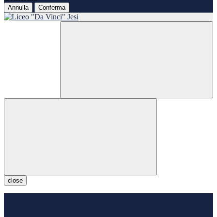
Annulla
Conferma
close