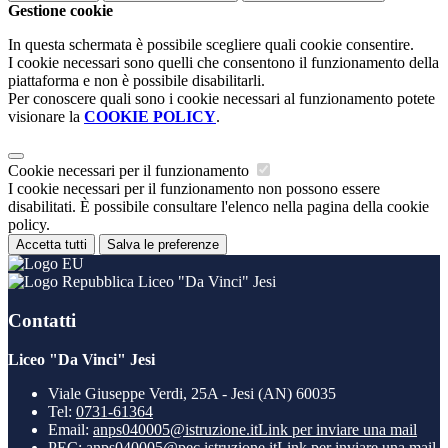
Gestione cookie
In questa schermata è possibile scegliere quali cookie consentire.
I cookie necessari sono quelli che consentono il funzionamento della
piattaforma e non è possibile disabilitarli.
Per conoscere quali sono i cookie necessari al funzionamento potete
visionare la
COOKIE POLICY
.
Cookie necessari per il funzionamento
I cookie necessari per il funzionamento non possono essere
disabilitati. È possibile consultare l'elenco nella pagina della cookie
policy.
Accetta tutti
Salva le preferenze
Liceo "Da Vinci" Jesi
Contatti
Liceo "Da Vinci" Jesi
Viale Giuseppe Verdi, 25A - Jesi (AN) 60035
Tel:
0731-61364
Email:
anps040005@istruzione.it
Link per inviare una mail
PEC:
anps040005@pec.istruzione.it
Link per inviare una mail