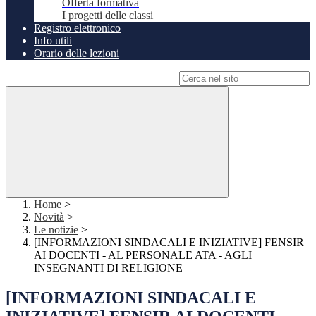
Offerta formativa
I progetti delle classi
Registro elettronico
Info utili
Orario delle lezioni
Campo di ricerca per le pagine del sito
Home
>
Novità
>
Le notizie
>
[INFORMAZIONI SINDACALI E INIZIATIVE] FENSIR
AI DOCENTI - AL PERSONALE ATA - AGLI
INSEGNANTI DI RELIGIONE
[INFORMAZIONI SINDACALI E