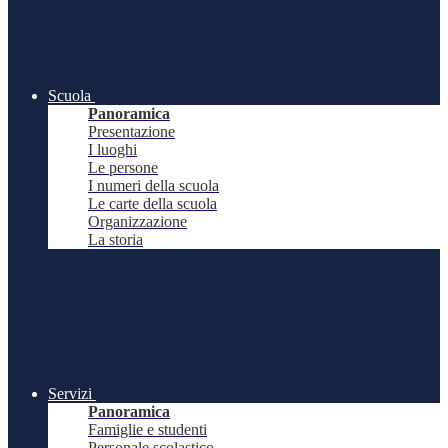
Scuola
Panoramica
Presentazione
I luoghi
Le persone
I numeri della scuola
Le carte della scuola
Organizzazione
La storia
Servizi
Panoramica
Famiglie e studenti
Personale scolastico