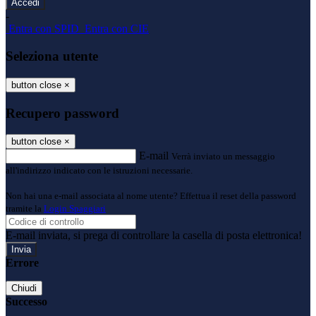
-
Entra con SPID
Entra con CIE
Seleziona utente
button close
×
Recupero password
button close
×
E-mail
Verrà inviato un messaggio
all'indirizzo indicato con le istruzioni necessarie.
Non hai una e-mail associata al nome utente? Effettua il reset della password
tramite la
Login Spaggiari
E-mail inviata, si prega di controllare la casella di posta elettronica!
Errore
Chiudi
Successo