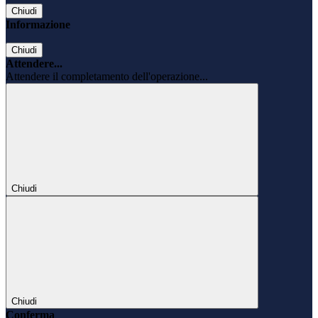
Chiudi
Informazione
Chiudi
Attendere...
Attendere il completamento dell'operazione...
Chiudi
Chiudi
Conferma