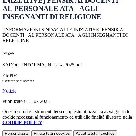
INIZIATIVE] FENSIR AI DOCENTI -
AL PERSONALE ATA - AGLI
INSEGNANTI DI RELIGIONE
[INFORMAZIONI SINDACALI E INIZIATIVE] FENSIR AI
DOCENTI - AL PERSONALE ATA - AGLI INSEGNANTI DI
RELIGIONE
Allegati
SADOC+INFORMA+N.+2+-+2025.pdf
File PDF
Contatore click: 53
Notizie
Pubblicato il 11-07-2025
Questo sito o gli strumenti terzi da questo utilizzati si avvalgono di
cookie necessari al funzionamento ed utili alle finalità illustrate nella
COOKIE POLICY
.
Personalizza
Rifiuta tutti
i cookies
Accetta tutti
i cookies