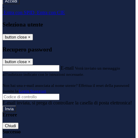
-
Entra con SPID
Entra con CIE
Seleziona utente
button close
×
Recupero password
button close
×
E-mail
Verrà inviato un messaggio
all'indirizzo indicato con le istruzioni necessarie.
Non hai una e-mail associata al nome utente? Effettua il reset della password
tramite la
Login Spaggiari
E-mail inviata, si prega di controllare la casella di posta elettronica!
Errore
Chiudi
Successo