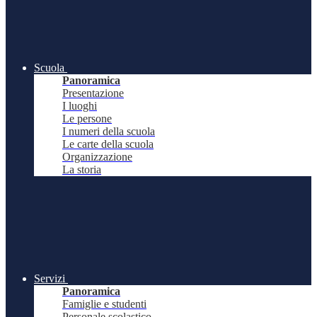
Scuola
Panoramica
Presentazione
I luoghi
Le persone
I numeri della scuola
Le carte della scuola
Organizzazione
La storia
Servizi
Panoramica
Famiglie e studenti
Personale scolastico