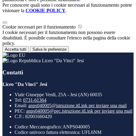
Per conoscere quali sono i cookie necessari al funzionamento potete
visionare la
COOKIE POLICY
.
Cookie necessari per il funzionamento
I cookie necessari per il funzionamento non possono essere
disabilitati. È possibile consultare l'elenco nella pagina della cookie
policy.
Accetta tutti
Salva le preferenze
Liceo "Da Vinci" Jesi
Contatti
Liceo "Da Vinci" Jesi
Viale Giuseppe Verdi, 25A - Jesi (AN) 60035
Tel:
0731-61364
Email:
anps040005@istruzione.it
Link per inviare una mail
PEC:
anps040005@pec.istruzione.it
Link per inviare una mail
C.F.: 82001660420
Codice Meccanografico: ANPS040005
Codice univoco fattura elettronica: UFL6NM