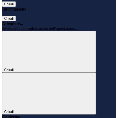
Chiudi
Informazione
Chiudi
Attendere...
Attendere il completamento dell'operazione...
Chiudi
Chiudi
Conferma