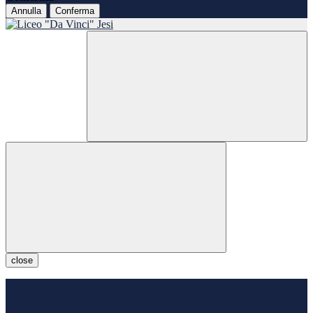
Annulla
Conferma
close