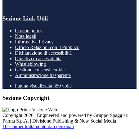
Sezione Link Utili
Cookie policy
Note legali
Informativa Privacy
Ufficio Relazioni con il Pubblico
Dichiarazione di accessibilità
Obiettivi di accessibilità
Whistleblowing
Gestione consensi cookie
Amministrazione trasparente
Pagina visualizzata
350
volte
Sezione Copyright
Copyright 2026 | Engineered and powered by Gruppo Spaggiari
Parma S.p.A. | Divisione Publishing & New Social Media
Disclaimer trattamento dati personali