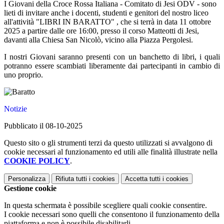
I Giovani della Croce Rossa Italiana - Comitato di Jesi ODV - sono
lieti di invitare anche i docenti, studenti e genitori del nostro liceo
all'attività "LIBRI IN BARATTO" , che si terrà in data 11 ottobre
2025 a partire dalle ore 16:00, presso il corso Matteotti di Jesi,
davanti alla Chiesa San Nicolò, vicino alla Piazza Pergolesi.
I nostri Giovani saranno presenti con un banchetto di libri, i quali
potranno essere scambiati liberamente dai partecipanti in cambio di
uno proprio.
Notizie
Pubblicato il 08-10-2025
Questo sito o gli strumenti terzi da questo utilizzati si avvalgono di
cookie necessari al funzionamento ed utili alle finalità illustrate nella
COOKIE POLICY
.
Personalizza
Rifiuta tutti
i cookies
Accetta tutti
i cookies
Gestione cookie
In questa schermata è possibile scegliere quali cookie consentire.
I cookie necessari sono quelli che consentono il funzionamento della
piattaforma e non è possibile disabilitarli.