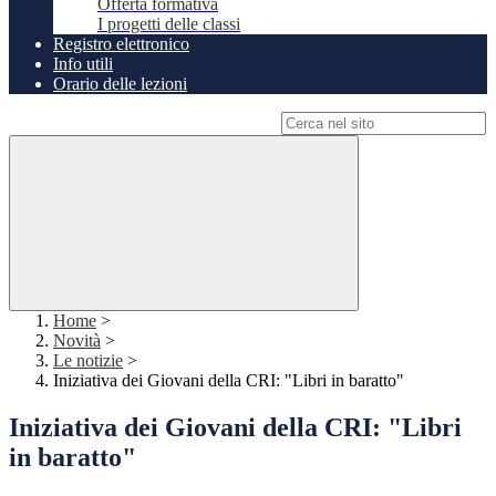
Offerta formativa
I progetti delle classi
Registro elettronico
Info utili
Orario delle lezioni
Campo di ricerca per le pagine del sito
Home
>
Novità
>
Le notizie
>
Iniziativa dei Giovani della CRI: "Libri in baratto"
Iniziativa dei Giovani della CRI: "Libri
in baratto"