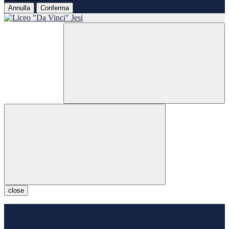
Annulla
Conferma
close