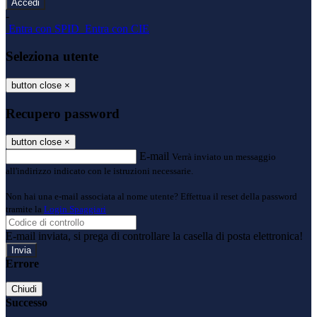
-
Entra con SPID
Entra con CIE
Seleziona utente
button close
×
Recupero password
button close
×
E-mail
Verrà inviato un messaggio
all'indirizzo indicato con le istruzioni necessarie.
Non hai una e-mail associata al nome utente? Effettua il reset della password
tramite la
Login Spaggiari
E-mail inviata, si prega di controllare la casella di posta elettronica!
Errore
Chiudi
Successo