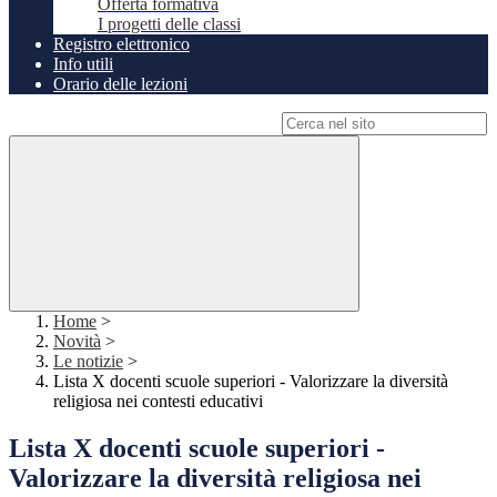
Offerta formativa
I progetti delle classi
Registro elettronico
Info utili
Orario delle lezioni
Campo di ricerca per le pagine del sito
Home
>
Novità
>
Le notizie
>
Lista X docenti scuole superiori - Valorizzare la diversità
religiosa nei contesti educativi
Lista X docenti scuole superiori -
Valorizzare la diversità religiosa nei