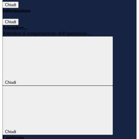
Chiudi
Informazione
Chiudi
Attendere...
Attendere il completamento dell'operazione...
Chiudi
Chiudi
Conferma