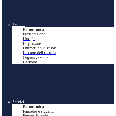
Scuola
Panoramica
Presentazione
I luoghi
Le persone
I numeri della scuola
Le carte della scuola
Organizzazione
La storia
Servizi
Panoramica
Famiglie e studenti
Personale scolastico