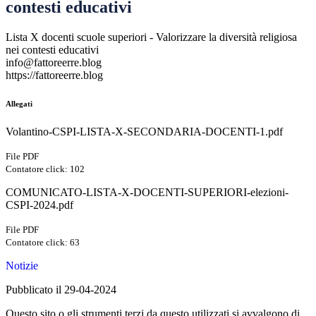
contesti educativi
Lista X docenti scuole superiori - Valorizzare la diversità religiosa
nei contesti educativi
info@fattoreerre.blog
https://fattoreerre.blog
Allegati
Volantino-CSPI-LISTA-X-SECONDARIA-DOCENTI-1.pdf
File PDF
Contatore click: 102
COMUNICATO-LISTA-X-DOCENTI-SUPERIORI-elezioni-
CSPI-2024.pdf
File PDF
Contatore click: 63
Notizie
Pubblicato il 29-04-2024
Questo sito o gli strumenti terzi da questo utilizzati si avvalgono di