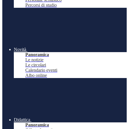
Percorsi di studio
Novità
Panoramica
Le notizie
Le circolari
Calendario eventi
Albo online
Didattica
Panoramica