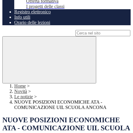
Offerta formativa
I progetti delle classi
Registro elettronico
Info utili
Orario delle lezioni
Campo di ricerca per le pagine del sito
Home
>
Novità
>
Le notizie
>
NUOVE POSIZIONI ECONOMICHE ATA -
COMUNICAZIONE UIL SCUOLA ANCONA
NUOVE POSIZIONI ECONOMICHE
ATA - COMUNICAZIONE UIL SCUOLA