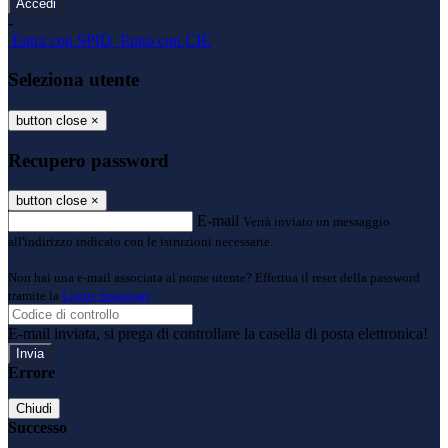
-
Entra con SPID
Entra con CIE
Seleziona utente
button close
×
Recupero password
button close
×
E-mail
Verrà inviato un messaggio
all'indirizzo indicato con le istruzioni necessarie.
Non hai una e-mail associata al nome utente? Effettua il reset della password
tramite la
Login Spaggiari
E-mail inviata, si prega di controllare la casella di posta elettronica!
Errore
Chiudi
Successo