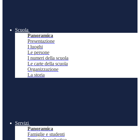
Scuola
Panoramica
Presentazione
I luoghi
Le persone
I numeri della scuola
Le carte della scuola
Organizzazione
La storia
Servizi
Panoramica
Famiglie e studenti
Personale scolastico