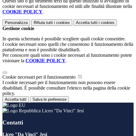
Questo sito o gli strumenti terzi da questo utilizzati si avvalgono di
cookie necessari al funzionamento ed utili alle finalità illustrate nella
COOKIE POLICY
.
Personalizza
Rifiuta tutti
i cookies
Accetta tutti
i cookies
Gestione cookie
In questa schermata è possibile scegliere quali cookie consentire.
I cookie necessari sono quelli che consentono il funzionamento della
piattaforma e non è possibile disabilitarli.
Per conoscere quali sono i cookie necessari al funzionamento potete
visionare la
COOKIE POLICY
.
Cookie necessari per il funzionamento
I cookie necessari per il funzionamento non possono essere
disabilitati. È possibile consultare l'elenco nella pagina della cookie
policy.
Accetta tutti
Salva le preferenze
Liceo "Da Vinci" Jesi
Contatti
Liceo "Da Vinci" Jesi