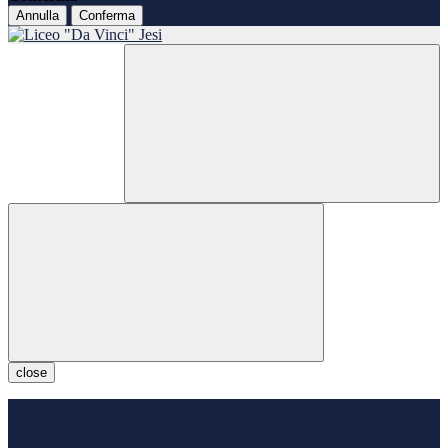
Annulla
Conferma
close