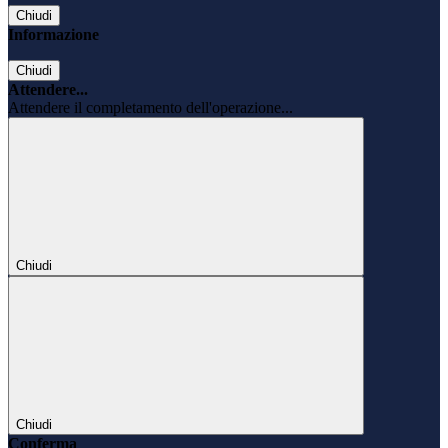
Chiudi
Informazione
Chiudi
Attendere...
Attendere il completamento dell'operazione...
Chiudi
Chiudi
Conferma