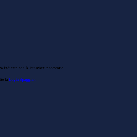
o indicato con le istruzioni necessarie.
ite la
Login Spaggiari