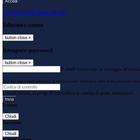
-
Entra con SPID
Entra con CIE
Seleziona utente
button close
×
Recupero password
button close
×
E-mail
Verrà inviato un messaggio all'indirizz
Non hai una e-mail associata al nome utente? Effettua il reset della password tram
E-mail inviata, si prega di controllare la casella di posta elettronica!
Errore
Chiudi
Successo
Chiudi
Informazione