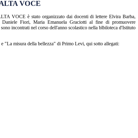
D ALTA VOCE
LTA VOCE è stato organizzato dai docenti di lettere Elvira Barba,
, Daniele Fiori, Maria Emanuela Graciotti al fine di promuovere
 sono incontrati nel corso dell'anno scolastico nella blbiloteca d'Istituto
e "La misura della bellezza" di Primo Levi, qui sotto allegati: