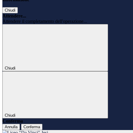
Chiudi
Attendere...
Attendere il completamento dell'operazione...
Chiudi
Chiudi
Conferma
Annulla
Conferma