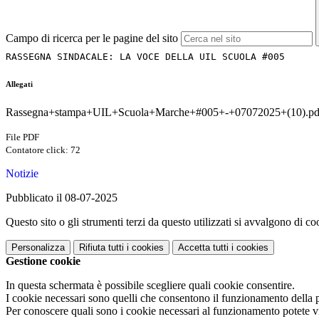
Campo di ricerca per le pagine del sito
RASSEGNA SINDACALE: LA VOCE DELLA UIL SCUOLA #005
Allegati
Rassegna+stampa+UIL+Scuola+Marche+#005+-+07072025+(10).pd
File PDF
Contatore click: 72
Notizie
Pubblicato il 08-07-2025
Questo sito o gli strumenti terzi da questo utilizzati si avvalgono di coo
Personalizza
Rifiuta tutti
i cookies
Accetta tutti
i cookies
Gestione cookie
In questa schermata è possibile scegliere quali cookie consentire.
I cookie necessari sono quelli che consentono il funzionamento della pi
Per conoscere quali sono i cookie necessari al funzionamento potete v