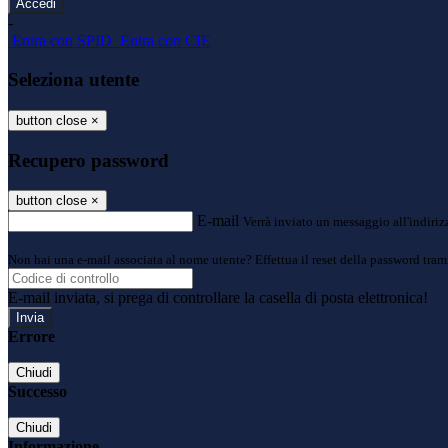
-
Entra con SPID
Entra con CIE
Seleziona utente
button close
×
Recupero password
button close
×
E-mail
Verrà inviato un messaggio all'indirizz
Non hai una e-mail associata al nome utente? Effettua il reset della password tram
E-mail inviata, si prega di controllare la casella di posta elettronica!
Errore
Chiudi
Successo
Chiudi
Informazione