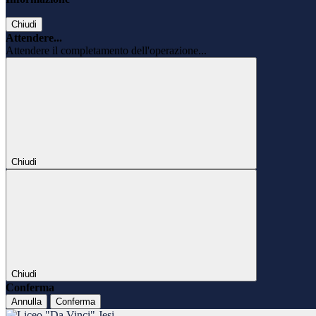
Chiudi
Attendere...
Attendere il completamento dell'operazione...
Chiudi
Chiudi
Conferma
Annulla
Conferma