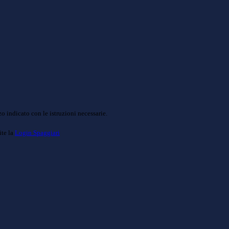
o indicato con le istruzioni necessarie.
ite la
Login Spaggiari