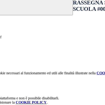
RASSEGNA 
SCUOLA #0
f
kie necessari al funzionamento ed utili alle finalità illustrate nella
COO
attaforma e non è possibile disabilitarli.
isionare la
COOKIE POLICY
.