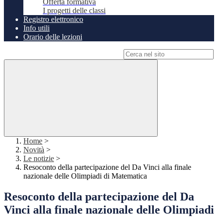
Offerta formativa
I progetti delle classi
Registro elettronico
Info utili
Orario delle lezioni
Campo di ricerca per le pagine del sito
Home
>
Novità
>
Le notizie
>
Resoconto della partecipazione del Da Vinci alla finale
nazionale delle Olimpiadi di Matematica
Resoconto della partecipazione del Da
Vinci alla finale nazionale delle Olimpiadi