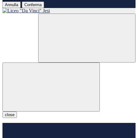
Annulla
Conferma
close