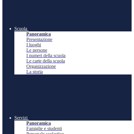
Scuola
Panoramica
Presentazione
I luoghi
Le persone
I numeri della scuola
Le carte della scuola
Organizzazione
La storia
Servizi
Panoramica
Famiglie e studenti
Personale scolastico