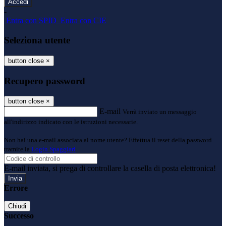
-
Entra con SPID
Entra con CIE
Seleziona utente
button close
×
Recupero password
button close
×
E-mail
Verrà inviato un messaggio
all'indirizzo indicato con le istruzioni necessarie.
Non hai una e-mail associata al nome utente? Effettua il reset della password
tramite la
Login Spaggiari
E-mail inviata, si prega di controllare la casella di posta elettronica!
Errore
Chiudi
Successo