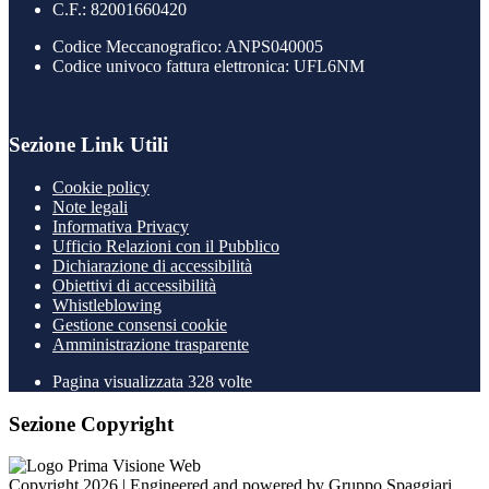
C.F.: 82001660420
Codice Meccanografico: ANPS040005
Codice univoco fattura elettronica: UFL6NM
Sezione Link Utili
Cookie policy
Note legali
Informativa Privacy
Ufficio Relazioni con il Pubblico
Dichiarazione di accessibilità
Obiettivi di accessibilità
Whistleblowing
Gestione consensi cookie
Amministrazione trasparente
Pagina visualizzata
328
volte
Sezione Copyright
Copyright 2026 | Engineered and powered by Gruppo Spaggiari