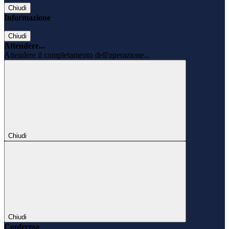
Chiudi
Informazione
Chiudi
Attendere...
Attendere il completamento dell'operazione...
Chiudi
Chiudi
Conferma