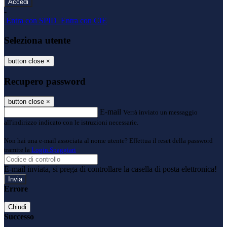
-
Entra con SPID
Entra con CIE
Seleziona utente
button close
×
Recupero password
button close
×
E-mail
Verrà inviato un messaggio
all'indirizzo indicato con le istruzioni necessarie.
Non hai una e-mail associata al nome utente? Effettua il reset della password
tramite la
Login Spaggiari
E-mail inviata, si prega di controllare la casella di posta elettronica!
Errore
Chiudi
Successo