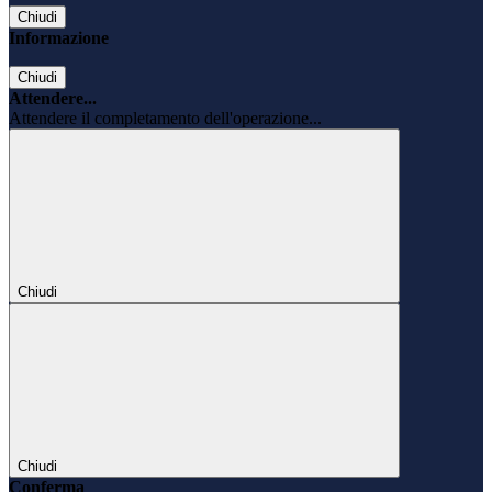
Chiudi
Informazione
Chiudi
Attendere...
Attendere il completamento dell'operazione...
Chiudi
Chiudi
Conferma