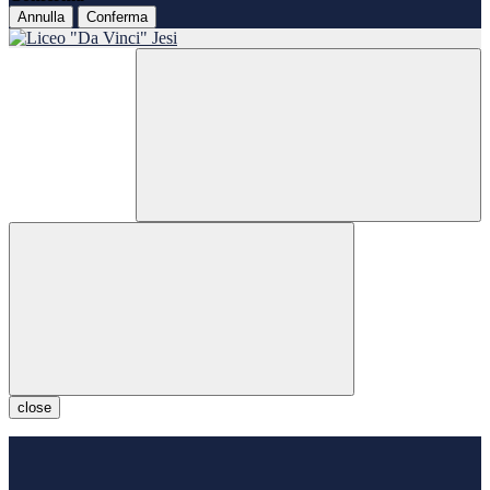
Annulla
Conferma
close