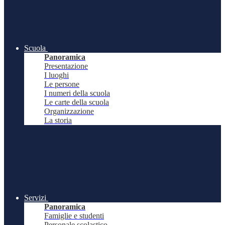
Scuola
Panoramica
Presentazione
I luoghi
Le persone
I numeri della scuola
Le carte della scuola
Organizzazione
La storia
Servizi
Panoramica
Famiglie e studenti
Personale scolastico