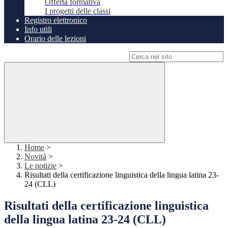
Offerta formativa
I progetti delle classi
Registro elettronico
Info utili
Orario delle lezioni
Campo di ricerca per le pagine del sito
Home
>
Novità
>
Le notizie
>
Risultati della certificazione linguistica della lingua latina 23-
24 (CLL)
Risultati della certificazione linguistica
della lingua latina 23-24 (CLL)