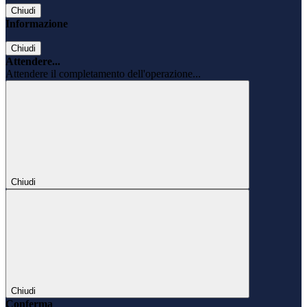
Chiudi
Informazione
Chiudi
Attendere...
Attendere il completamento dell'operazione...
Chiudi
Chiudi
Conferma