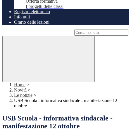
Offerta formativa
I progetti delle classi
Registro elettronico
Info utili
Orario delle lezioni
Campo di ricerca per le pagine del sito
Home
>
Novità
>
Le notizie
>
USB Scuola - informativa sindacale - manifestazione 12
ottobre
USB Scuola - informativa sindacale -
manifestazione 12 ottobre