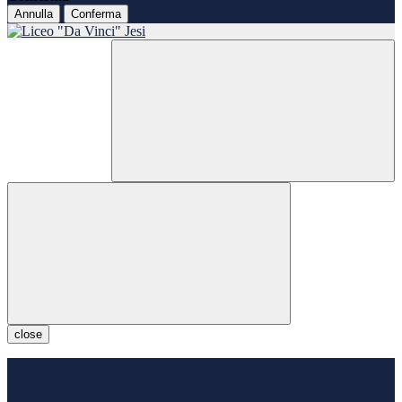
Annulla
Conferma
close