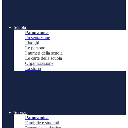
Scuola
Panoramica
Presentazione
I luoghi
Le persone
I numeri della scuola
Le carte della scuola
Organizzazione
La storia
Servizi
Panoramica
Famiglie e studenti
Personale scolastico