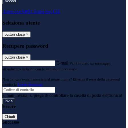
-
Entra con SPID
Entra con CIE
Seleziona utente
button close
×
Recupero password
button close
×
E-mail
Verrà inviato un messaggio
all'indirizzo indicato con le istruzioni necessarie.
Non hai una e-mail associata al nome utente? Effettua il reset della password
tramite la
Login Spaggiari
E-mail inviata, si prega di controllare la casella di posta elettronica!
Errore
Chiudi
Successo