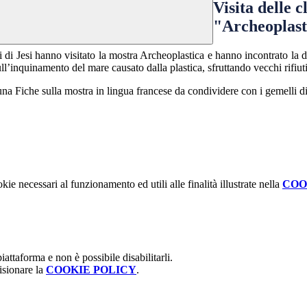
Visita delle 
"Archeoplast
 di Jesi hanno visitato la mostra Archeoplastica e hanno incontrato la 
ll’inquinamento del mare causato dalla plastica, sfruttando vecchi rifiuti
una Fiche sulla mostra in lingua francese da condividere con i gemelli d
kie necessari al funzionamento ed utili alle finalità illustrate nella
COO
attaforma e non è possibile disabilitarli.
isionare la
COOKIE POLICY
.