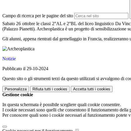
Campo di ricerca per le pagine del sito
Sabato 26 ottobre le classi 2°AL e 2°BL del liceo linguistico Da Vinci
(Palazzo Pianetti). Archeoplastica è un progetto di sensibilizzazione su
Gli alunni, appena rientrati dal gemellaggio in Francia, realizzeranno 
Notizie
Pubblicato il 29-10-2024
Questo sito o gli strumenti terzi da questo utilizzati si avvalgono di coo
Personalizza
Rifiuta tutti
i cookies
Accetta tutti
i cookies
Gestione cookie
In questa schermata è possibile scegliere quali cookie consentire.
I cookie necessari sono quelli che consentono il funzionamento della pi
Per conoscere quali sono i cookie necessari al funzionamento potete v
Cookie necessari per il funzionamento