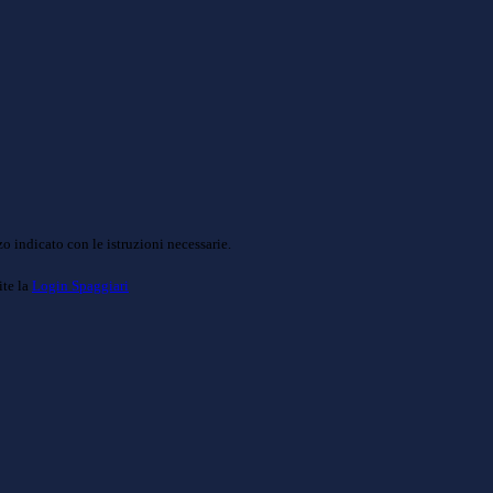
o indicato con le istruzioni necessarie.
ite la
Login Spaggiari