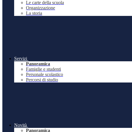
Le carte della scuola
Organizzazione
La storia
Servizi
Panoramica
Famiglie e studenti
Personale scolastico
Percorsi di studio
Novità
Panoramica