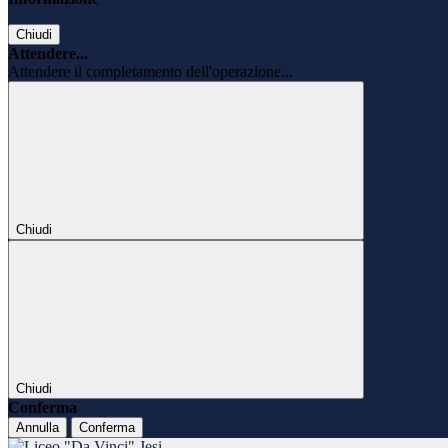
Chiudi
Attendere...
Attendere il completamento dell'operazione...
Chiudi
Chiudi
Conferma
Annulla
Conferma