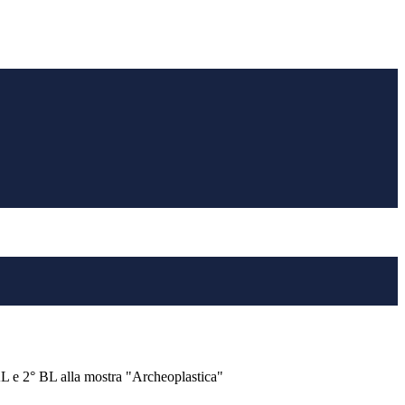
°AL e 2° BL alla mostra "Archeoplastica"