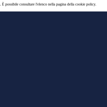
 È possibile consultare l'elenco nella pagina della cookie policy.