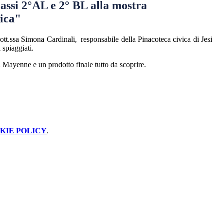
classi 2°AL e 2° BL alla mostra
ica"
dott.ssa Simona Cardinali, responsabile della Pinacoteca civica di Jesi
 spiaggiati.
i Mayenne e un prodotto finale tutto da scoprire.
KIE POLICY
.