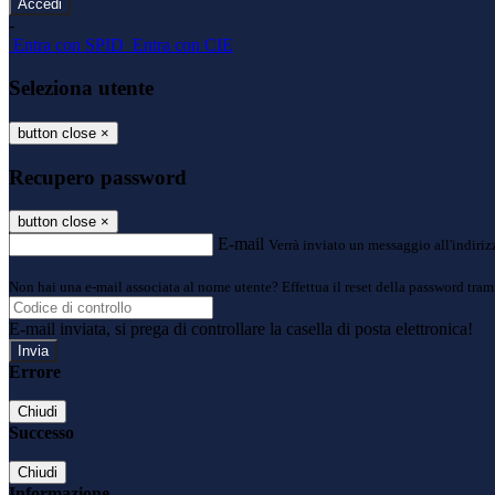
-
Entra con SPID
Entra con CIE
Seleziona utente
button close
×
Recupero password
button close
×
E-mail
Verrà inviato un messaggio all'indirizz
Non hai una e-mail associata al nome utente? Effettua il reset della password tram
E-mail inviata, si prega di controllare la casella di posta elettronica!
Errore
Chiudi
Successo
Chiudi
Informazione