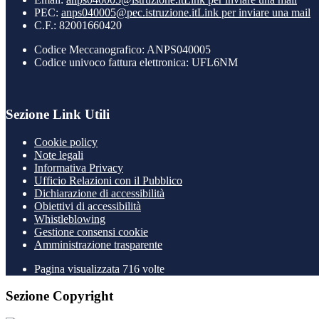
PEC:
anps040005@pec.istruzione.it
Link per inviare una mail
C.F.: 82001660420
Codice Meccanografico: ANPS040005
Codice univoco fattura elettronica: UFL6NM
Sezione Link Utili
Cookie policy
Note legali
Informativa Privacy
Ufficio Relazioni con il Pubblico
Dichiarazione di accessibilità
Obiettivi di accessibilità
Whistleblowing
Gestione consensi cookie
Amministrazione trasparente
Pagina visualizzata
716
volte
Sezione Copyright