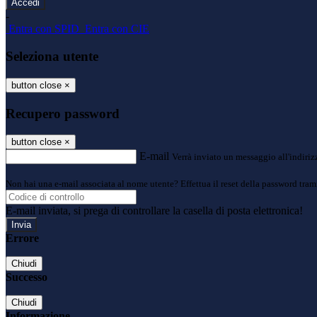
-
Entra con SPID
Entra con CIE
Seleziona utente
button close
×
Recupero password
button close
×
E-mail
Verrà inviato un messaggio all'indirizz
Non hai una e-mail associata al nome utente? Effettua il reset della password tram
E-mail inviata, si prega di controllare la casella di posta elettronica!
Errore
Chiudi
Successo
Chiudi
Informazione