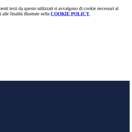
menti terzi da questo utilizzati si avvalgono di cookie necessari al
alle finalità illustrate nella
COOKIE POLICY
.