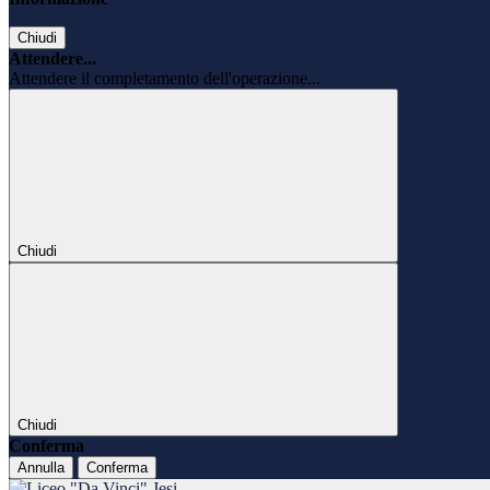
Chiudi
Attendere...
Attendere il completamento dell'operazione...
Chiudi
Chiudi
Conferma
Annulla
Conferma