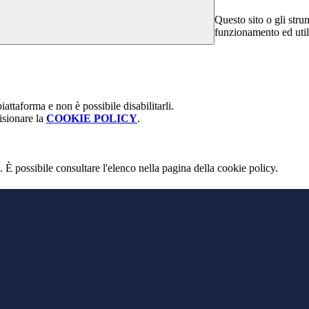
Questo sito o gli stru
funzionamento ed utili 
attaforma e non è possibile disabilitarli.
isionare la
COOKIE POLICY
.
 È possibile consultare l'elenco nella pagina della cookie policy.