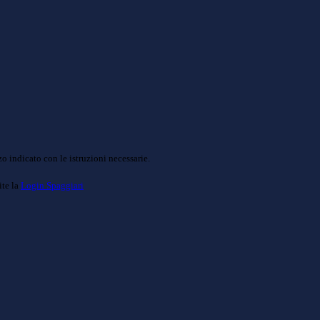
o indicato con le istruzioni necessarie.
ite la
Login Spaggiari