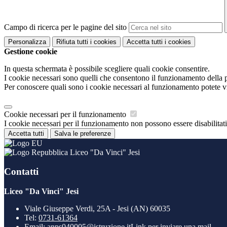
Campo di ricerca per le pagine del sito
Personalizza
Rifiuta tutti
i cookies
Accetta tutti
i cookies
Gestione cookie
In questa schermata è possibile scegliere quali cookie consentire.
I cookie necessari sono quelli che consentono il funzionamento della pi
Per conoscere quali sono i cookie necessari al funzionamento potete v
Cookie necessari per il funzionamento
I cookie necessari per il funzionamento non possono essere disabilitati.
Accetta tutti
Salva le preferenze
Liceo "Da Vinci" Jesi
Contatti
Liceo "Da Vinci" Jesi
Viale Giuseppe Verdi, 25A - Jesi (AN) 60035
Tel:
0731-61364
Email:
anps040005@istruzione.it
Link per inviare una mail