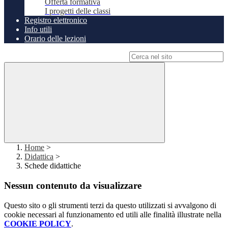
Offerta formativa
I progetti delle classi
Registro elettronico
Info utili
Orario delle lezioni
Campo di ricerca per le pagine del sito
Home
>
Didattica
>
Schede didattiche
Nessun contenuto da visualizzare
Questo sito o gli strumenti terzi da questo utilizzati si avvalgono di
cookie necessari al funzionamento ed utili alle finalità illustrate nella
COOKIE POLICY
.