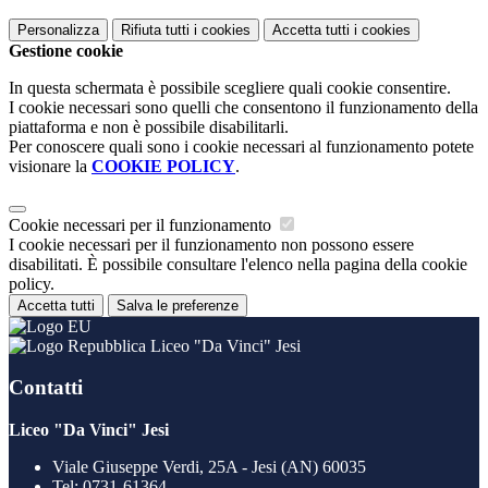
Personalizza
Rifiuta tutti
i cookies
Accetta tutti
i cookies
Gestione cookie
In questa schermata è possibile scegliere quali cookie consentire.
I cookie necessari sono quelli che consentono il funzionamento della
piattaforma e non è possibile disabilitarli.
Per conoscere quali sono i cookie necessari al funzionamento potete
visionare la
COOKIE POLICY
.
Cookie necessari per il funzionamento
I cookie necessari per il funzionamento non possono essere
disabilitati. È possibile consultare l'elenco nella pagina della cookie
policy.
Accetta tutti
Salva le preferenze
Liceo "Da Vinci" Jesi
Contatti
Liceo "Da Vinci" Jesi
Viale Giuseppe Verdi, 25A - Jesi (AN) 60035
Tel:
0731-61364