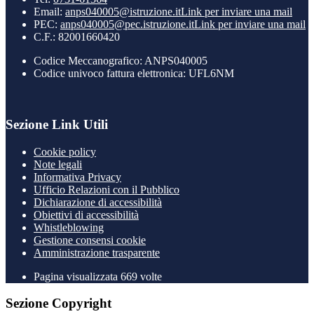
Email:
anps040005@istruzione.it
Link per inviare una mail
PEC:
anps040005@pec.istruzione.it
Link per inviare una mail
C.F.: 82001660420
Codice Meccanografico: ANPS040005
Codice univoco fattura elettronica: UFL6NM
Sezione Link Utili
Cookie policy
Note legali
Informativa Privacy
Ufficio Relazioni con il Pubblico
Dichiarazione di accessibilità
Obiettivi di accessibilità
Whistleblowing
Gestione consensi cookie
Amministrazione trasparente
Pagina visualizzata
669
volte
Sezione Copyright