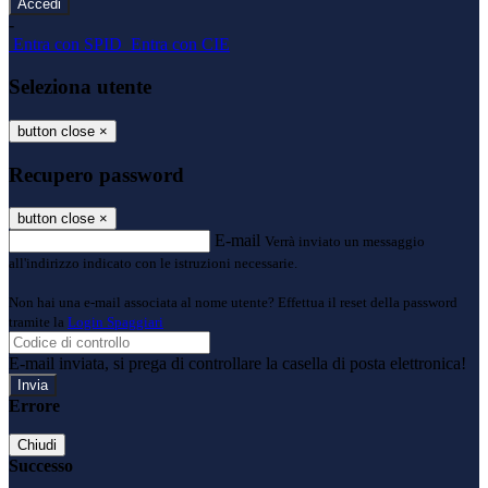
-
Entra con SPID
Entra con CIE
Seleziona utente
button close
×
Recupero password
button close
×
E-mail
Verrà inviato un messaggio
all'indirizzo indicato con le istruzioni necessarie.
Non hai una e-mail associata al nome utente? Effettua il reset della password
tramite la
Login Spaggiari
E-mail inviata, si prega di controllare la casella di posta elettronica!
Errore
Chiudi
Successo