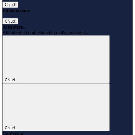
Chiudi
Informazione
Chiudi
Attendere...
Attendere il completamento dell'operazione...
Chiudi
Chiudi
Conferma