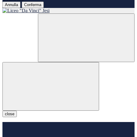
Annulla
Conferma
close