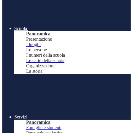
Scuola
Panoramica
Presentazione
I luoghi
Le persone
I numeri della scuola
Le carte della scuola
Organizzazione
La storia
Servizi
Panoramica
Famiglie e studenti
Personale scolastico