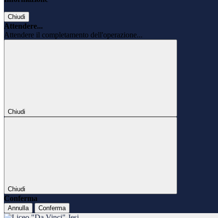
Chiudi
Attendere...
Attendere il completamento dell'operazione...
Chiudi
Chiudi
Conferma
Annulla
Conferma