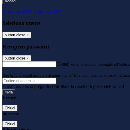
-
Entra con SPID
Entra con CIE
Seleziona utente
button close
×
Recupero password
button close
×
E-mail
Verrà inviato un messaggio all'indirizz
Non hai una e-mail associata al nome utente? Effettua il reset della password tram
E-mail inviata, si prega di controllare la casella di posta elettronica!
Errore
Chiudi
Successo
Chiudi
Informazione