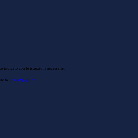
o indicato con le istruzioni necessarie.
ite la
Login Spaggiari