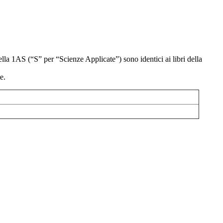
della 1AS (“S” per “Scienze Applicate”) sono identici ai libri della
e.