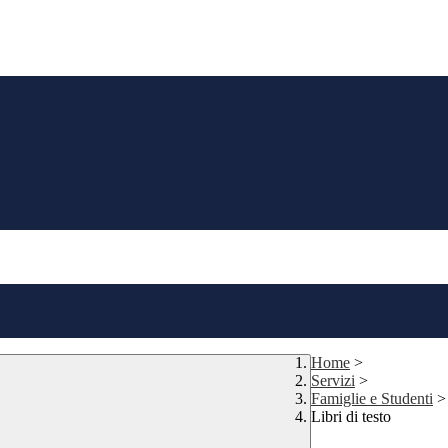
Home
>
Servizi
>
Famiglie e Studenti
>
Libri di testo