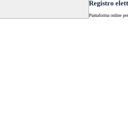
Registro elet
Piattaforma online per