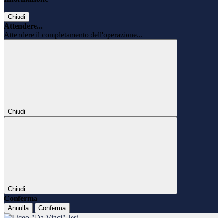
Chiudi
Attendere...
Attendere il completamento dell'operazione...
Chiudi
Chiudi
Conferma
Annulla
Conferma