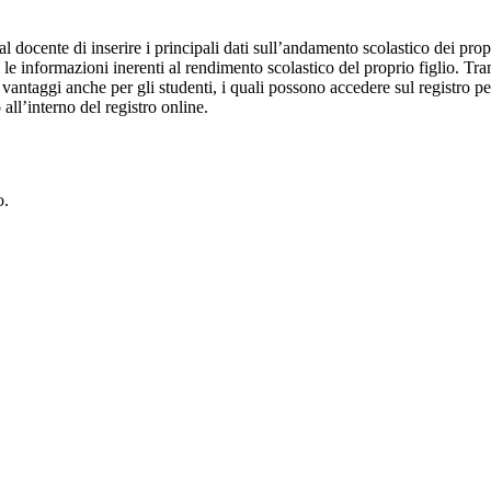
al docente di inserire i principali dati sull’andamento scolastico dei prop
i le informazioni inerenti al rendimento scolastico del proprio figlio. Tram
ti vantaggi anche per gli studenti, i quali possono accedere sul registro 
 all’interno del registro online.
o.