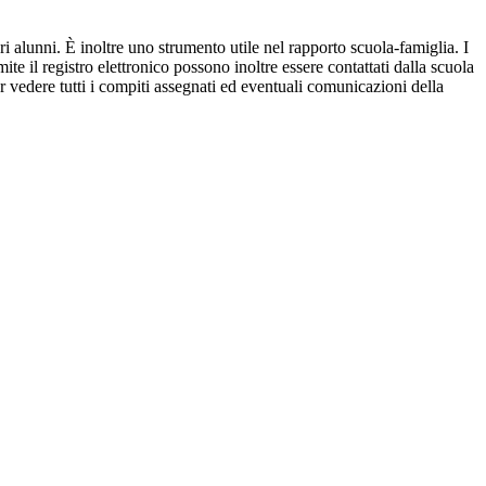
ri alunni. È inoltre uno strumento utile nel rapporto scuola-famiglia. I
ite il registro elettronico possono inoltre essere contattati dalla scuola
per vedere tutti i compiti assegnati ed eventuali comunicazioni della