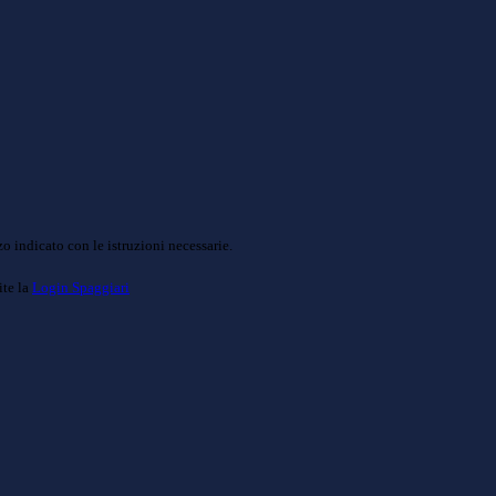
o indicato con le istruzioni necessarie.
ite la
Login Spaggiari