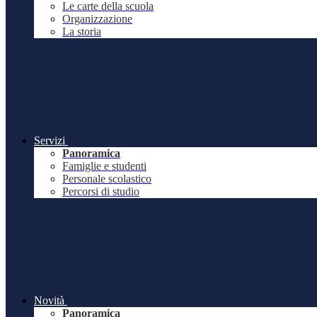
Le carte della scuola
Organizzazione
La storia
Servizi
Panoramica
Famiglie e studenti
Personale scolastico
Percorsi di studio
Novità
Panoramica