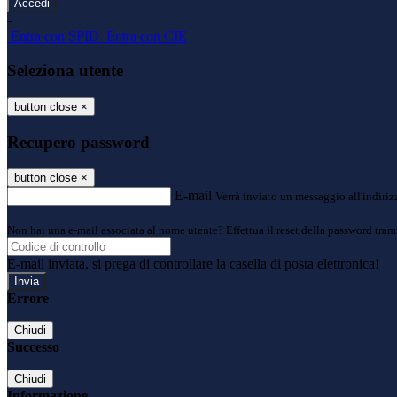
-
Entra con SPID
Entra con CIE
Seleziona utente
button close
×
Recupero password
button close
×
E-mail
Verrà inviato un messaggio all'indirizz
Non hai una e-mail associata al nome utente? Effettua il reset della password tram
E-mail inviata, si prega di controllare la casella di posta elettronica!
Errore
Chiudi
Successo
Chiudi
Informazione