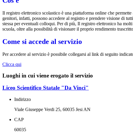
Cos'è
Il registro elettronico scolastico è una piattaforma online che permette 
genitori, infatti, possono accedere al registro e prendere visione di tutt
stessa per eventuali colloqui. Per di più, Il registro elettronico ha mol
scuola, oltre alla possibilità di visionare il proprio rendimento trascritto
Come si accede al servizio
Per accedere al servizio è possibile collegarsi al link di seguito indicat
Clicca qui
Luoghi in cui viene erogato il servizio
Liceo Scientifico Statale "Da Vinci"
Indirizzo
Viale Giuseppe Verdi 25, 60035 Jesi AN
CAP
60035