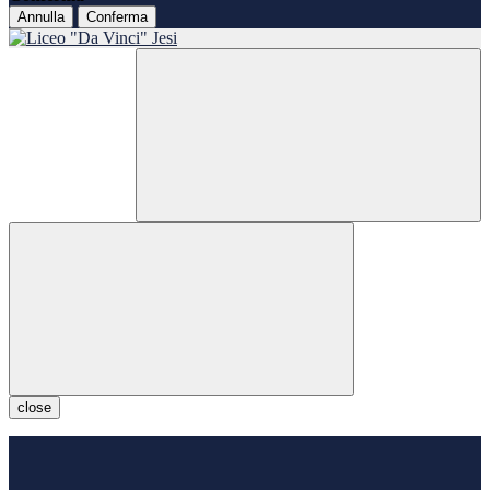
Annulla
Conferma
close