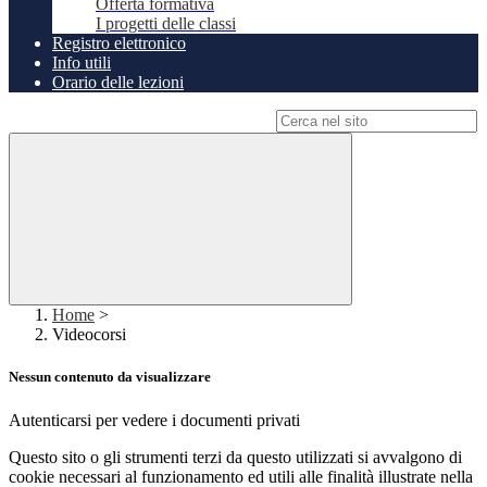
Offerta formativa
I progetti delle classi
Registro elettronico
Info utili
Orario delle lezioni
Campo di ricerca per le pagine del sito
Home
>
Videocorsi
Nessun contenuto da visualizzare
Autenticarsi per vedere i documenti privati
Questo sito o gli strumenti terzi da questo utilizzati si avvalgono di
cookie necessari al funzionamento ed utili alle finalità illustrate nella