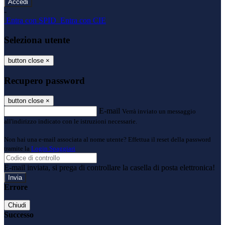
-
Entra con SPID
Entra con CIE
Seleziona utente
button close
×
Recupero password
button close
×
E-mail
Verrà inviato un messaggio
all'indirizzo indicato con le istruzioni necessarie.
Non hai una e-mail associata al nome utente? Effettua il reset della password
tramite la
Login Spaggiari
E-mail inviata, si prega di controllare la casella di posta elettronica!
Errore
Chiudi
Successo