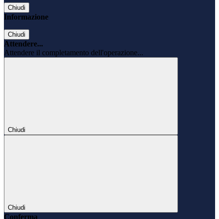
Chiudi
Informazione
Chiudi
Attendere...
Attendere il completamento dell'operazione...
Chiudi
Chiudi
Conferma