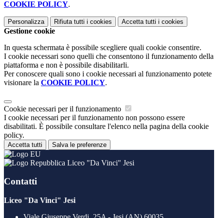
COOKIE POLICY
.
Personalizza
Rifiuta tutti
i cookies
Accetta tutti
i cookies
Gestione cookie
In questa schermata è possibile scegliere quali cookie consentire.
I cookie necessari sono quelli che consentono il funzionamento della
piattaforma e non è possibile disabilitarli.
Per conoscere quali sono i cookie necessari al funzionamento potete
visionare la
COOKIE POLICY
.
Cookie necessari per il funzionamento
I cookie necessari per il funzionamento non possono essere
disabilitati. È possibile consultare l'elenco nella pagina della cookie
policy.
Accetta tutti
Salva le preferenze
Liceo "Da Vinci" Jesi
Contatti
Liceo "Da Vinci" Jesi
Viale Giuseppe Verdi, 25A - Jesi (AN) 60035