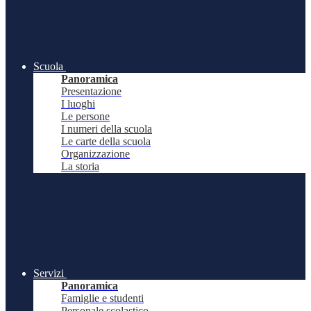
Scuola
Panoramica
Presentazione
I luoghi
Le persone
I numeri della scuola
Le carte della scuola
Organizzazione
La storia
Servizi
Panoramica
Famiglie e studenti
Personale scolastico