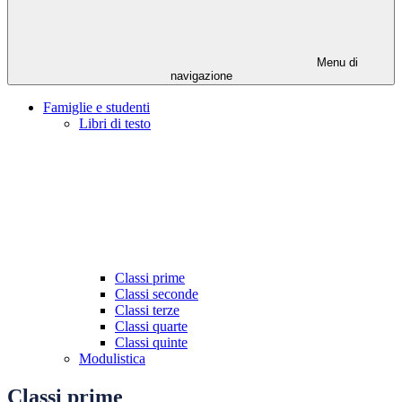
Menu di
navigazione
Famiglie e studenti
Libri di testo
Classi prime
Classi seconde
Classi terze
Classi quarte
Classi quinte
Modulistica
Classi prime