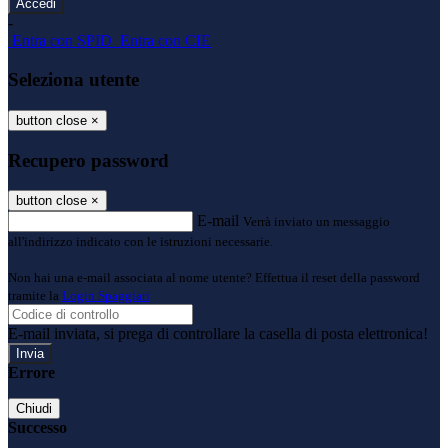
-
Entra con SPID
Entra con CIE
Seleziona utente
button close
×
Recupero password
button close
×
E-mail
Verrà inviato un messaggio
all'indirizzo indicato con le istruzioni necessarie.
Non hai una e-mail associata al nome utente? Effettua il reset della password
tramite la
Login Spaggiari
E-mail inviata, si prega di controllare la casella di posta elettronica!
Errore
Chiudi
Successo