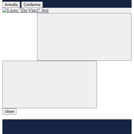
Annulla
Conferma
close