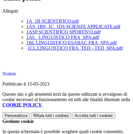
Allegati:
1A_1B SCIENTIFICO.pdf
1AS_1BS_1C_1DS SCIENZE APPLICATE.pdf
1ASP SCIENTIFICO SPORTIVO.pdf
1AL_ LINGUISTICO FRA_SPA.pdf
1BL LINGUISTICO ESABAC FRA_SPA.pdf
1CL LINGUISTICO FRA_TED - TED_SPA.pdf
Notizie
Pubblicato il 15-05-2023
Questo sito o gli strumenti terzi da questo utilizzati si avvalgono di
cookie necessari al funzionamento ed utili alle finalità illustrate nella
COOKIE POLICY
.
Personalizza
Rifiuta tutti
i cookies
Accetta tutti
i cookies
Gestione cookie
In questa schermata è possibile scegliere quali cookie consentire.