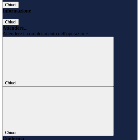
Chiudi
Informazione
Chiudi
Attendere...
Attendere il completamento dell'operazione...
Chiudi
Chiudi
Conferma