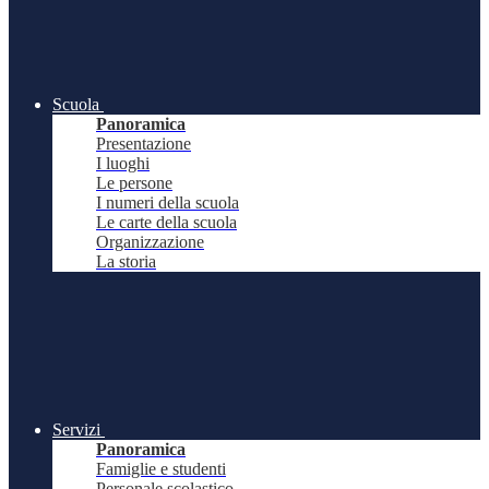
Scuola
Panoramica
Presentazione
I luoghi
Le persone
I numeri della scuola
Le carte della scuola
Organizzazione
La storia
Servizi
Panoramica
Famiglie e studenti
Personale scolastico