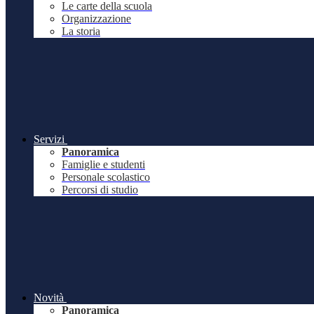
Le carte della scuola
Organizzazione
La storia
Servizi
Panoramica
Famiglie e studenti
Personale scolastico
Percorsi di studio
Novità
Panoramica