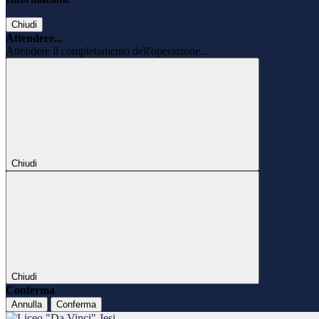
Chiudi
Attendere...
Attendere il completamento dell'operazione...
Chiudi
Chiudi
Conferma
Annulla
Conferma