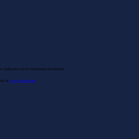
o indicato con le istruzioni necessarie.
ite la
Login Spaggiari