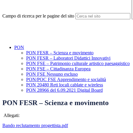
Campo di ricerca per le pagine del sito
PON
PON FESR – Scienza e movimento
PON FESR – Laboratori Didattici Innovativi
PON FSE – Patrimonio culturale artistico paesaggistico
PON FSE – Cittadinanza Europea
PON FSE Nessuno escluso
PON/POC FSE Apprendimento e socialità
PON 20480 Reti locali cablate e wireless
PON 28966 del 6.09.2021 Digital Board
PON FESR – Scienza e movimento
Allegati:
Bando reclutamento progettista.pdf