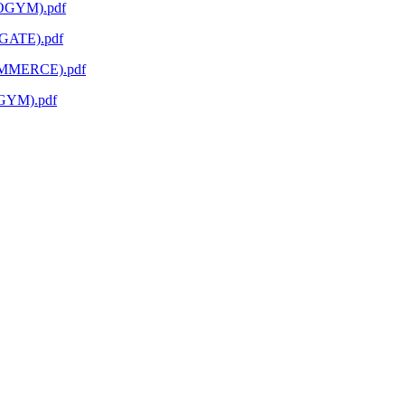
GYM).pdf
ATE).pdf
MMERCE).pdf
YM).pdf