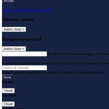
-
Entra con SPID
Entra con CIE
Seleziona utente
button close
×
Recupero password
button close
×
E-mail
Verrà inviato un messaggio all'indirizz
Non hai una e-mail associata al nome utente? Effettua il reset della password tram
E-mail inviata, si prega di controllare la casella di posta elettronica!
Errore
Chiudi
Successo
Chiudi
Informazione