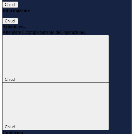
Chiudi
Informazione
Chiudi
Attendere...
Attendere il completamento dell'operazione...
Chiudi
Chiudi
Conferma