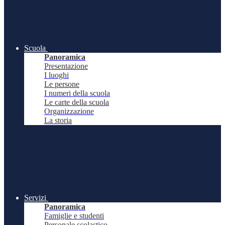
Scuola
Panoramica
Presentazione
I luoghi
Le persone
I numeri della scuola
Le carte della scuola
Organizzazione
La storia
Servizi
Panoramica
Famiglie e studenti
Personale scolastico