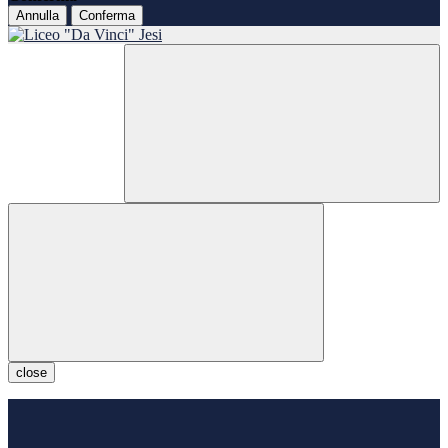
Annulla
Conferma
close