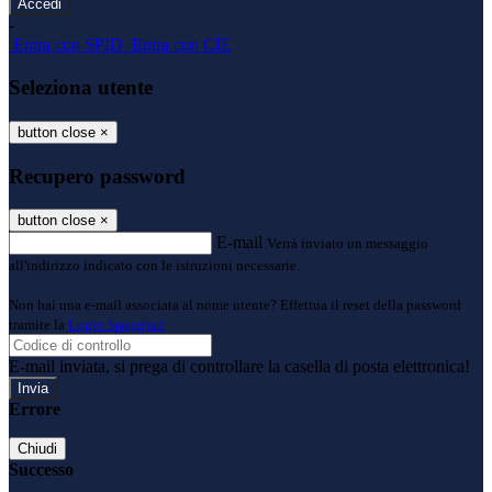
-
Entra con SPID
Entra con CIE
Seleziona utente
button close
×
Recupero password
button close
×
E-mail
Verrà inviato un messaggio
all'indirizzo indicato con le istruzioni necessarie.
Non hai una e-mail associata al nome utente? Effettua il reset della password
tramite la
Login Spaggiari
E-mail inviata, si prega di controllare la casella di posta elettronica!
Errore
Chiudi
Successo