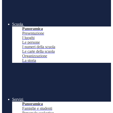
Scuola
Panoramica
Presentazione
I luoghi
Le persone
I numeri della scuola
Le carte della scuola
Organizzazione
La storia
Servizi
Panoramica
Famiglie e studenti
Personale scolastico