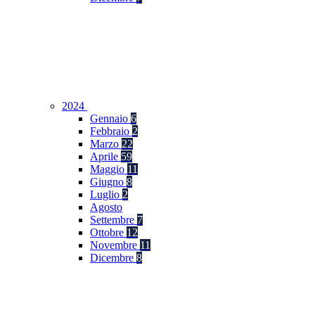
2024
Gennaio
6
Febbraio
2
Marzo
22
Aprile
59
Maggio
11
Giugno
8
Luglio
2
Agosto
Settembre
7
Ottobre
12
Novembre
11
Dicembre
8