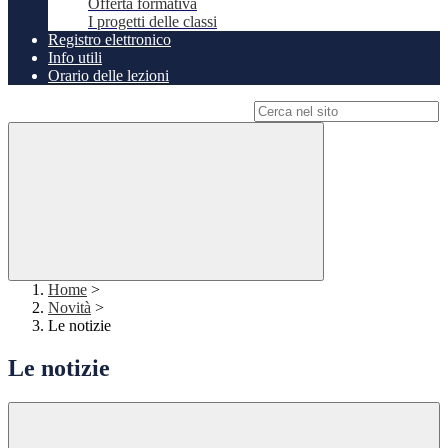
Offerta formativa
I progetti delle classi
Registro elettronico
Info utili
Orario delle lezioni
Campo di ricerca per le pagine del sito
Home
>
Novità
>
Le notizie
Le notizie