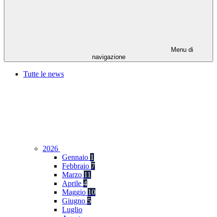
Menu di
navigazione
Tutte le news
2026
Gennaio
1
Febbraio
7
Marzo
11
Aprile
4
Maggio
10
Giugno
5
Luglio