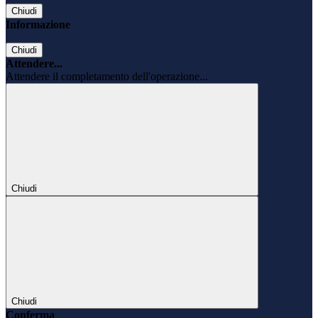
Chiudi
Informazione
Chiudi
Attendere...
Attendere il completamento dell'operazione...
Chiudi
Chiudi
Conferma