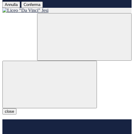
Annulla
Conferma
close