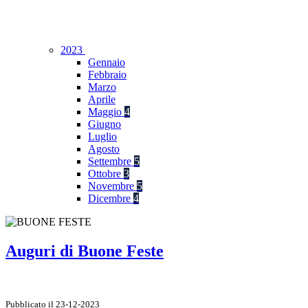
2023
Gennaio
Febbraio
Marzo
Aprile
Maggio
4
Giugno
Luglio
Agosto
Settembre
5
Ottobre
3
Novembre
5
Dicembre
4
Auguri di Buone Feste
Pubblicato il 23-12-2023