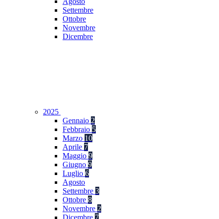
Agosto
Settembre
Ottobre
Novembre
Dicembre
2025
Gennaio
2
Febbraio
5
Marzo
10
Aprile
7
Maggio
9
Giugno
9
Luglio
6
Agosto
Settembre
3
Ottobre
8
Novembre
2
Dicembre
7