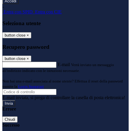
-
Entra con SPID
Entra con CIE
Seleziona utente
button close
×
Recupero password
button close
×
E-mail
Verrà inviato un messaggio
all'indirizzo indicato con le istruzioni necessarie.
Non hai una e-mail associata al nome utente? Effettua il reset della password
tramite la
Login Spaggiari
E-mail inviata, si prega di controllare la casella di posta elettronica!
Errore
Chiudi
Successo