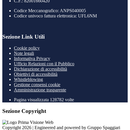
C.F.: 82001660420
Codice Meccanografico: ANPS040005
Codice univoco fattura elettronica: UFL6NM
Sezione Link Utili
Cookie policy
Note legali
Informativa Privacy
Ufficio Relazioni con il Pubblico
Dichiarazione di accessibilità
Obiettivi di accessibilità
Whistleblowing
Gestione consensi cookie
Amministrazione trasparente
Pagina visualizzata
128782
volte
Sezione Copyright
Copyright 2026 | Engineered and powered by Gruppo Spaggiari