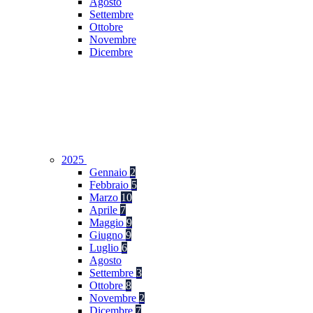
Agosto
Settembre
Ottobre
Novembre
Dicembre
2025
Gennaio
2
Febbraio
5
Marzo
10
Aprile
7
Maggio
9
Giugno
9
Luglio
6
Agosto
Settembre
3
Ottobre
8
Novembre
2
Dicembre
7