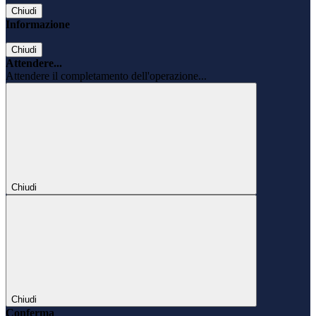
Chiudi
Informazione
Chiudi
Attendere...
Attendere il completamento dell'operazione...
Chiudi
Chiudi
Conferma