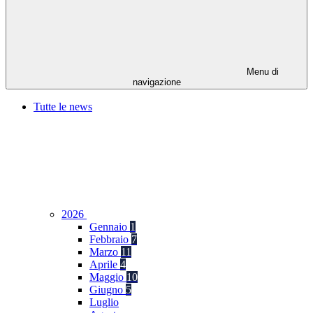
Menu di
navigazione
Tutte le news
2026
Gennaio
1
Febbraio
7
Marzo
11
Aprile
4
Maggio
10
Giugno
5
Luglio