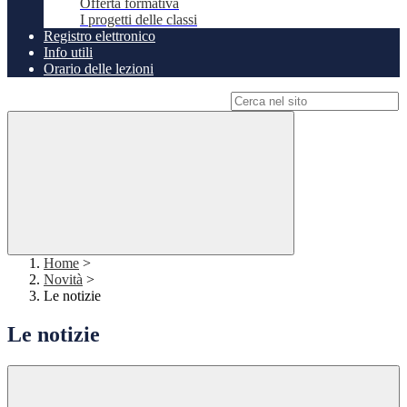
Offerta formativa
I progetti delle classi
Registro elettronico
Info utili
Orario delle lezioni
Campo di ricerca per le pagine del sito
Home
>
Novità
>
Le notizie
Le notizie