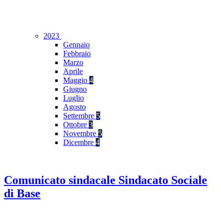
2023
Gennaio
Febbraio
Marzo
Aprile
Maggio
4
Giugno
Luglio
Agosto
Settembre
5
Ottobre
3
Novembre
5
Dicembre
4
Comunicato sindacale Sindacato Sociale
di Base