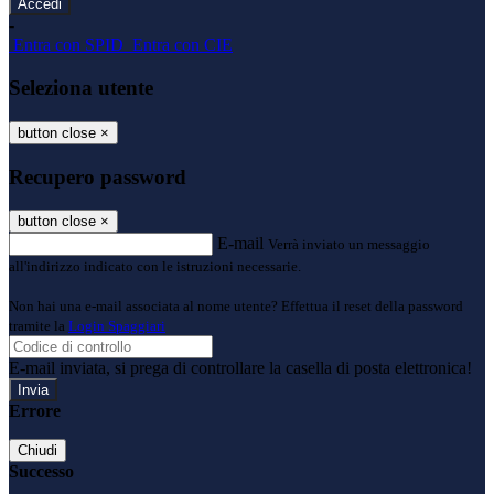
-
Entra con SPID
Entra con CIE
Seleziona utente
button close
×
Recupero password
button close
×
E-mail
Verrà inviato un messaggio
all'indirizzo indicato con le istruzioni necessarie.
Non hai una e-mail associata al nome utente? Effettua il reset della password
tramite la
Login Spaggiari
E-mail inviata, si prega di controllare la casella di posta elettronica!
Errore
Chiudi
Successo