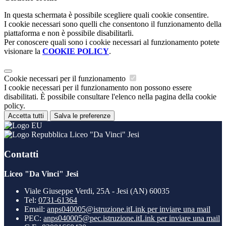
In questa schermata è possibile scegliere quali cookie consentire.
I cookie necessari sono quelli che consentono il funzionamento della
piattaforma e non è possibile disabilitarli.
Per conoscere quali sono i cookie necessari al funzionamento potete
visionare la
COOKIE POLICY
.
Cookie necessari per il funzionamento
I cookie necessari per il funzionamento non possono essere
disabilitati. È possibile consultare l'elenco nella pagina della cookie
policy.
Accetta tutti
Salva le preferenze
Liceo "Da Vinci" Jesi
Contatti
Liceo "Da Vinci" Jesi
Viale Giuseppe Verdi, 25A - Jesi (AN) 60035
Tel:
0731-61364
Email:
anps040005@istruzione.it
Link per inviare una mail
PEC:
anps040005@pec.istruzione.it
Link per inviare una mail