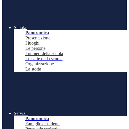
Scuola
Panoramica
Presentazione
I luoghi
Le persone
I numeri della scuola
Le carte della scuola
Organizzazione
La storia
Servizi
Panoramica
Famiglie e studenti
Personale scolastico