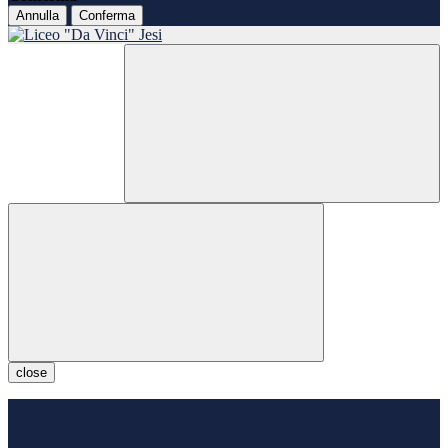
Annulla
Conferma
close