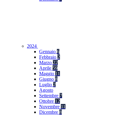
2024
Gennaio
6
Febbraio
2
Marzo
22
Aprile
59
Maggio
11
Giugno
8
Luglio
2
Agosto
Settembre
7
Ottobre
12
Novembre
11
Dicembre
8