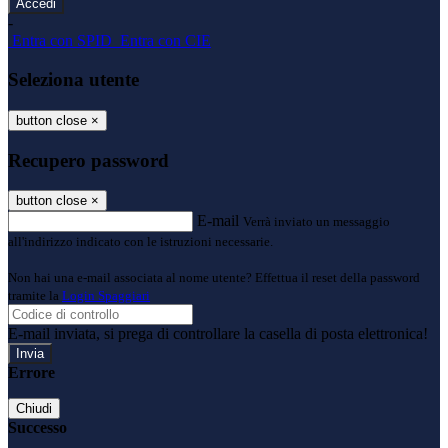
-
Entra con SPID
Entra con CIE
Seleziona utente
button close
×
Recupero password
button close
×
E-mail
Verrà inviato un messaggio
all'indirizzo indicato con le istruzioni necessarie.
Non hai una e-mail associata al nome utente? Effettua il reset della password
tramite la
Login Spaggiari
E-mail inviata, si prega di controllare la casella di posta elettronica!
Errore
Chiudi
Successo