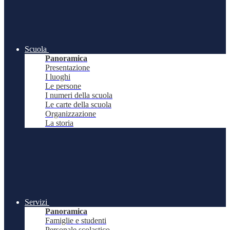
Scuola
Panoramica
Presentazione
I luoghi
Le persone
I numeri della scuola
Le carte della scuola
Organizzazione
La storia
Servizi
Panoramica
Famiglie e studenti
Personale scolastico