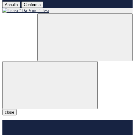
Annulla
Conferma
close