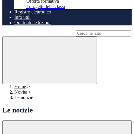
Offerta formativa
I progetti delle classi
Registro elettronico
Info utili
Orario delle lezioni
Campo di ricerca per le pagine del sito
Home
>
Novità
>
Le notizie
Le notizie