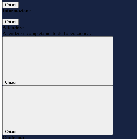
Chiudi
Informazione
Chiudi
Attendere...
Attendere il completamento dell'operazione...
Chiudi
Chiudi
Conferma