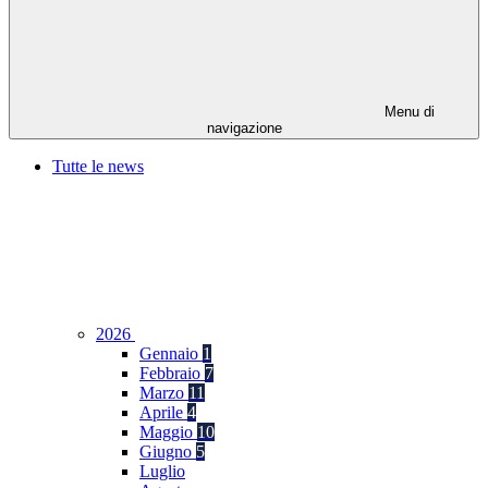
Menu di
navigazione
Tutte le news
2026
Gennaio
1
Febbraio
7
Marzo
11
Aprile
4
Maggio
10
Giugno
5
Luglio