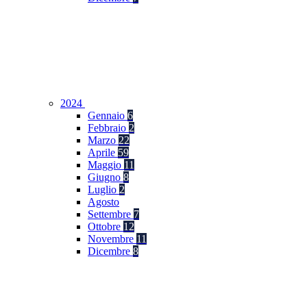
2024
Gennaio
6
Febbraio
2
Marzo
22
Aprile
59
Maggio
11
Giugno
8
Luglio
2
Agosto
Settembre
7
Ottobre
12
Novembre
11
Dicembre
8