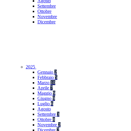
Agosto
Settembre
Ottobre
Novembre
Dicembre
2025
Gennaio
2
Febbraio
5
Marzo
10
Aprile
7
Maggio
9
Giugno
9
Luglio
6
Agosto
Settembre
3
Ottobre
8
Novembre
2
Dicembre
7