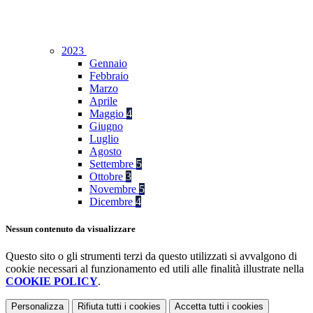
2023
Gennaio
Febbraio
Marzo
Aprile
Maggio
4
Giugno
Luglio
Agosto
Settembre
5
Ottobre
3
Novembre
5
Dicembre
4
Nessun contenuto da visualizzare
Questo sito o gli strumenti terzi da questo utilizzati si avvalgono di
cookie necessari al funzionamento ed utili alle finalità illustrate nella
COOKIE POLICY
.
Personalizza
Rifiuta tutti
i cookies
Accetta tutti
i cookies