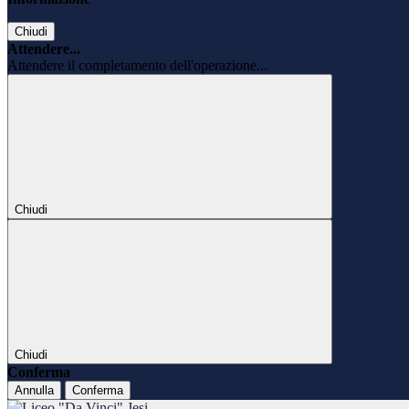
Chiudi
Attendere...
Attendere il completamento dell'operazione...
Chiudi
Chiudi
Conferma
Annulla
Conferma