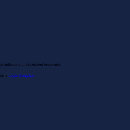
o indicato con le istruzioni necessarie.
ite la
Login Spaggiari