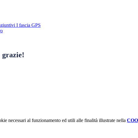
giuntivi I fascia GPS
ro
 grazie!
kie necessari al funzionamento ed utili alle finalità illustrate nella
COO