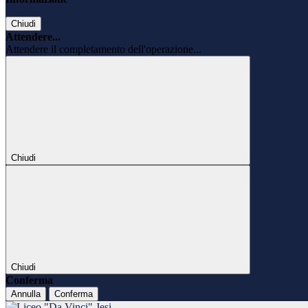
Chiudi
Attendere...
Attendere il completamento dell'operazione...
Chiudi
Chiudi
Conferma
Annulla
Conferma