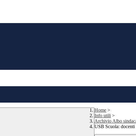
Home
>
Info utili
>
Archivio Albo sindac
USB Scuola: docenti tu