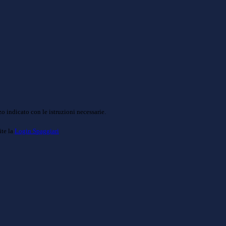
o indicato con le istruzioni necessarie.
ite la
Login Spaggiari