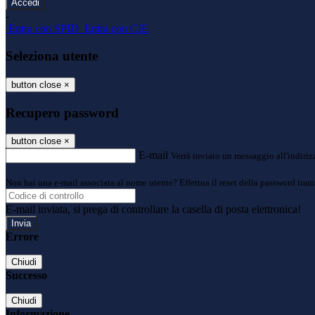
-
Entra con SPID
Entra con CIE
Seleziona utente
button close
×
Recupero password
button close
×
E-mail
Verrà inviato un messaggio all'indirizz
Non hai una e-mail associata al nome utente? Effettua il reset della password tram
E-mail inviata, si prega di controllare la casella di posta elettronica!
Errore
Chiudi
Successo
Chiudi
Informazione