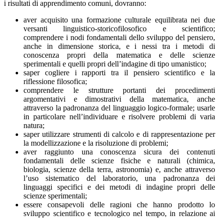
i risultati di apprendimento comuni, dovranno:
aver acquisito una formazione culturale equilibrata nei due
versanti linguistico-storicofilosofico e scientifico;
comprendere i nodi fondamentali dello sviluppo del pensiero,
anche in dimensione storica, e i nessi tra i metodi di
conoscenza propri della matematica e delle scienze
sperimentali e quelli propri dell’indagine di tipo umanistico;
saper cogliere i rapporti tra il pensiero scientifico e la
riflessione filosofica;
comprendere le strutture portanti dei procedimenti
argomentativi e dimostrativi della matematica, anche
attraverso la padronanza del linguaggio logico-formale; usarle
in particolare nell’individuare e risolvere problemi di varia
natura;
saper utilizzare strumenti di calcolo e di rappresentazione per
la modellizzazione e la risoluzione di problemi;
aver raggiunto una conoscenza sicura dei contenuti
fondamentali delle scienze fisiche e naturali (chimica,
biologia, scienze della terra, astronomia) e, anche attraverso
l’uso sistematico del laboratorio, una padronanza dei
linguaggi specifici e dei metodi di indagine propri delle
scienze sperimentali;
essere consapevoli delle ragioni che hanno prodotto lo
sviluppo scientifico e tecnologico nel tempo, in relazione ai