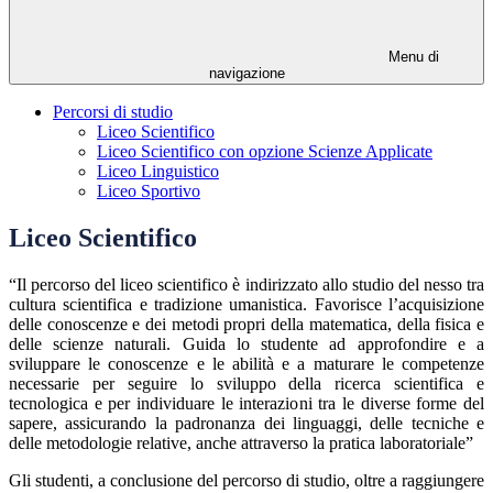
Menu di
navigazione
Percorsi di studio
Liceo Scientifico
Liceo Scientifico con opzione Scienze Applicate
Liceo Linguistico
Liceo Sportivo
Liceo Scientifico
“Il percorso del liceo scientifico è indirizzato allo studio del nesso tra
cultura scientifica e tradizione umanistica. Favorisce l’acquisizione
delle conoscenze e dei metodi propri della matematica, della fisica e
delle scienze naturali. Guida lo studente ad approfondire e a
sviluppare le conoscenze e le abilità e a maturare le competenze
necessarie per seguire lo sviluppo della ricerca scientifica e
tecnologica e per individuare le interazioni tra le diverse forme del
sapere, assicurando la padronanza dei linguaggi, delle tecniche e
delle metodologie relative, anche attraverso la pratica laboratoriale”
Gli studenti, a conclusione del percorso di studio, oltre a raggiungere