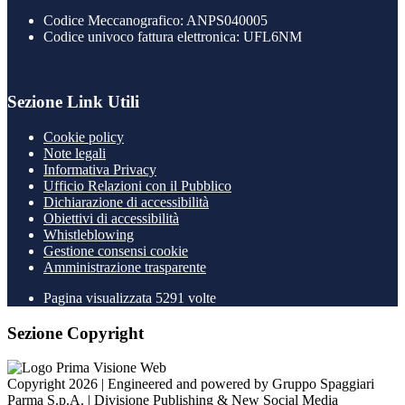
Codice Meccanografico: ANPS040005
Codice univoco fattura elettronica: UFL6NM
Sezione Link Utili
Cookie policy
Note legali
Informativa Privacy
Ufficio Relazioni con il Pubblico
Dichiarazione di accessibilità
Obiettivi di accessibilità
Whistleblowing
Gestione consensi cookie
Amministrazione trasparente
Pagina visualizzata
5291
volte
Sezione Copyright
Copyright 2026 | Engineered and powered by Gruppo Spaggiari
Parma S.p.A. | Divisione Publishing & New Social Media