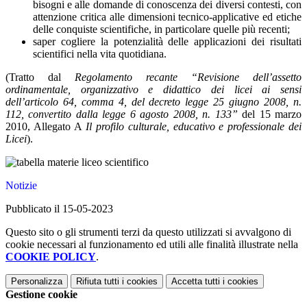
bisogni e alle domande di conoscenza dei diversi contesti, con
attenzione critica alle dimensioni tecnico-applicative ed etiche
delle conquiste scientifiche, in particolare quelle più recenti;
saper cogliere la potenzialità delle applicazioni dei risultati
scientifici nella vita quotidiana.
(Tratto dal
Regolamento recante “Revisione dell’assetto
ordinamentale, organizzativo e didattico dei licei ai sensi
dell’articolo 64, comma 4, del decreto legge 25 giugno 2008, n.
112, convertito dalla legge 6 agosto 2008, n. 133”
del 15 marzo
2010, Allegato A
Il profilo culturale, educativo e professionale dei
Licei
).
Notizie
Pubblicato il 15-05-2023
Questo sito o gli strumenti terzi da questo utilizzati si avvalgono di
cookie necessari al funzionamento ed utili alle finalità illustrate nella
COOKIE POLICY
.
Personalizza
Rifiuta tutti
i cookies
Accetta tutti
i cookies
Gestione cookie