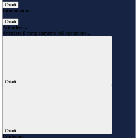
Chiudi
Informazione
Chiudi
Attendere...
Attendere il completamento dell'operazione...
Chiudi
Chiudi
Conferma