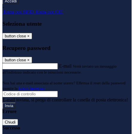
-
Entra con SPID
Entra con CIE
Seleziona utente
button close
×
Recupero password
button close
×
E-mail
Verrà inviato un messaggio
all'indirizzo indicato con le istruzioni necessarie.
Non hai una e-mail associata al nome utente? Effettua il reset della password
tramite la
Login Spaggiari
E-mail inviata, si prega di controllare la casella di posta elettronica!
Errore
Chiudi
Successo