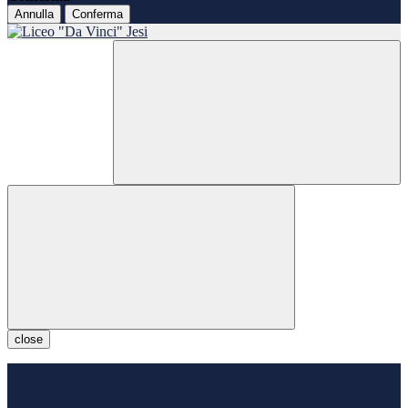
Annulla
Conferma
close