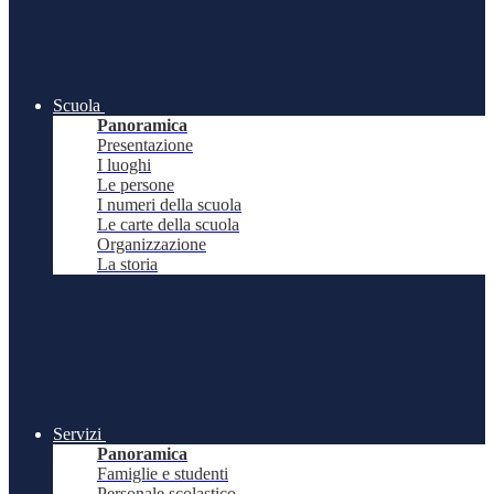
Scuola
Panoramica
Presentazione
I luoghi
Le persone
I numeri della scuola
Le carte della scuola
Organizzazione
La storia
Servizi
Panoramica
Famiglie e studenti
Personale scolastico