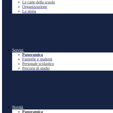
Le carte della scuola
Organizzazione
La storia
Servizi
Panoramica
Famiglie e studenti
Personale scolastico
Percorsi di studio
Novità
Panoramica