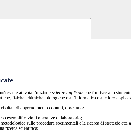
icate
uò essere attivata l’opzione
scienze applicate
che fornisce allo student
tiche, fisiche, chimiche, biologiche e all’informatica e alle loro applica
 i risultati di apprendimento comuni, dovranno:
erso esemplificazioni operative di laboratorio;
e metodologica sulle procedure sperimentali e la ricerca di strategie atte a
la ricerca scientifica;