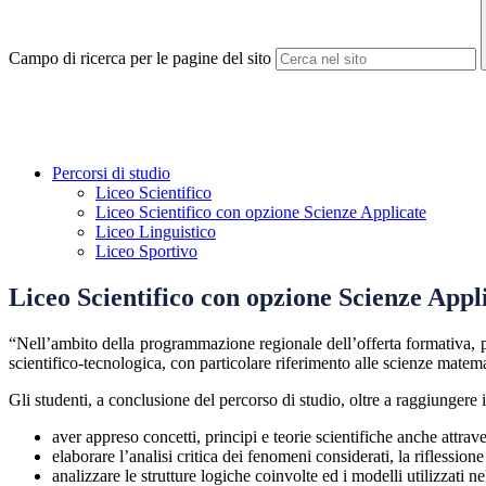
Campo di ricerca per le pagine del sito
Percorsi di studio
Liceo Scientifico
Liceo Scientifico con opzione Scienze Applicate
Liceo Linguistico
Liceo Sportivo
Liceo Scientifico con opzione Scienze Appl
“Nell’ambito della programmazione regionale dell’offerta formativa, p
scientifico-tecnologica, con particolare riferimento alle scienze matema
Gli studenti, a conclusione del percorso di studio, oltre a raggiungere
aver appreso concetti, principi e teorie scientifiche anche attrav
elaborare l’analisi critica dei fenomeni considerati, la riflession
analizzare le strutture logiche coinvolte ed i modelli utilizzati nel