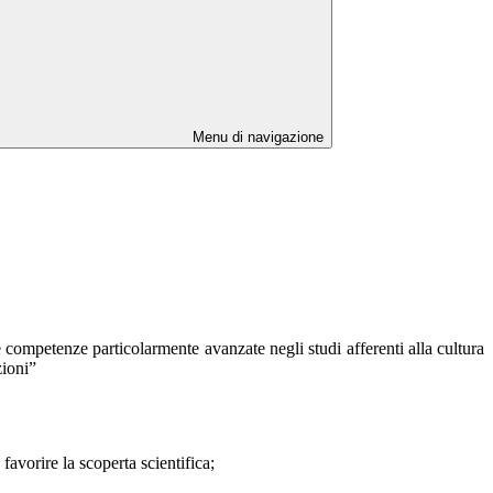
Menu di navigazione
e competenze particolarmente avanzate negli studi afferenti alla cultura
zioni”
 favorire la scoperta scientifica;