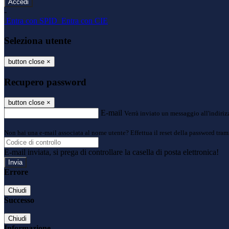
-
Entra con SPID
Entra con CIE
Seleziona utente
button close
×
Recupero password
button close
×
E-mail
Verrà inviato un messaggio all'indirizz
Non hai una e-mail associata al nome utente? Effettua il reset della password tram
E-mail inviata, si prega di controllare la casella di posta elettronica!
Errore
Chiudi
Successo
Chiudi
Informazione