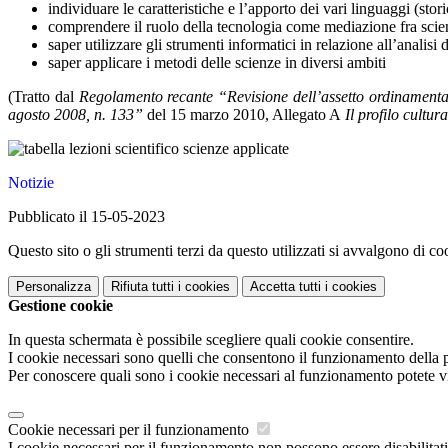
individuare le caratteristiche e l’apporto dei vari linguaggi (storic
comprendere il ruolo della tecnologia come mediazione fra scien
saper utilizzare gli strumenti informatici in relazione all’analisi
saper applicare i metodi delle scienze in diversi ambiti
(Tratto dal
Regolamento recante “Revisione dell’assetto ordinamentale
agosto 2008, n. 133”
del 15 marzo 2010, Allegato A
Il profilo cultur
Notizie
Pubblicato il 15-05-2023
Questo sito o gli strumenti terzi da questo utilizzati si avvalgono di coo
Personalizza
Rifiuta tutti
i cookies
Accetta tutti
i cookies
Gestione cookie
In questa schermata è possibile scegliere quali cookie consentire.
I cookie necessari sono quelli che consentono il funzionamento della pi
Per conoscere quali sono i cookie necessari al funzionamento potete v
Cookie necessari per il funzionamento
I cookie necessari per il funzionamento non possono essere disabilitati.