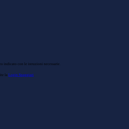
o indicato con le istruzioni necessarie.
ite la
Login Spaggiari