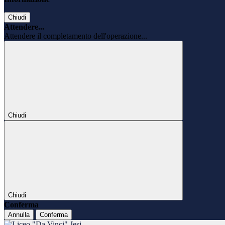
Chiudi
Attendere...
Attendere il completamento dell'operazione...
Chiudi
Chiudi
Conferma
Annulla
Conferma