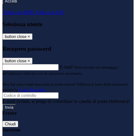
-
Entra con SPID
Entra con CIE
Seleziona utente
button close
×
Recupero password
button close
×
E-mail
Verrà inviato un messaggio
all'indirizzo indicato con le istruzioni necessarie.
Non hai una e-mail associata al nome utente? Effettua il reset della password
tramite la
Login Spaggiari
E-mail inviata, si prega di controllare la casella di posta elettronica!
Errore
Chiudi
Successo