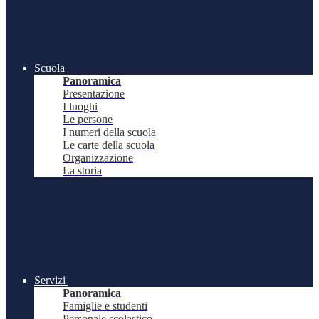
Scuola
Panoramica
Presentazione
I luoghi
Le persone
I numeri della scuola
Le carte della scuola
Organizzazione
La storia
Servizi
Panoramica
Famiglie e studenti
Personale scolastico