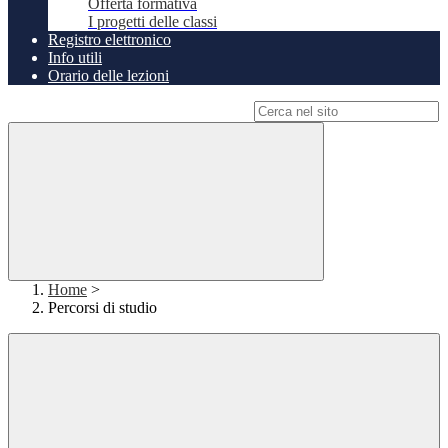
Offerta formativa
I progetti delle classi
Registro elettronico
Info utili
Orario delle lezioni
Campo di ricerca per le pagine del sito
Home
>
Percorsi di studio