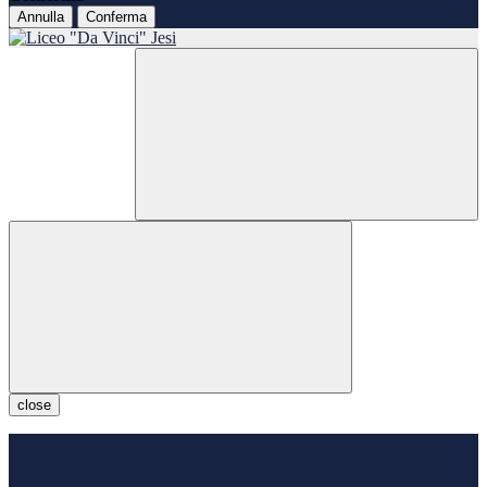
Annulla
Conferma
close