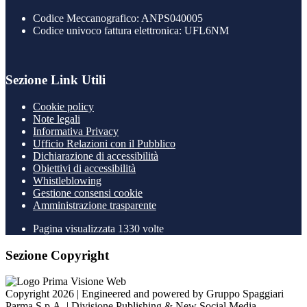
Codice Meccanografico: ANPS040005
Codice univoco fattura elettronica: UFL6NM
Sezione Link Utili
Cookie policy
Note legali
Informativa Privacy
Ufficio Relazioni con il Pubblico
Dichiarazione di accessibilità
Obiettivi di accessibilità
Whistleblowing
Gestione consensi cookie
Amministrazione trasparente
Pagina visualizzata
1330
volte
Sezione Copyright
Copyright 2026 | Engineered and powered by Gruppo Spaggiari
Parma S.p.A. | Divisione Publishing & New Social Media