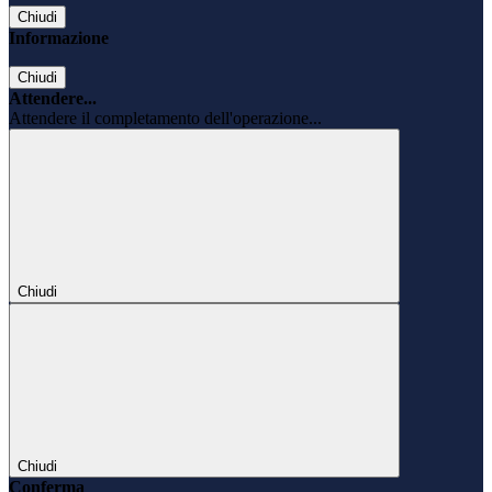
Chiudi
Informazione
Chiudi
Attendere...
Attendere il completamento dell'operazione...
Chiudi
Chiudi
Conferma