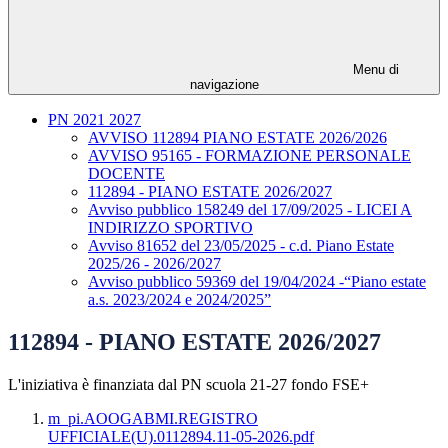
Menu di
navigazione
PN 2021 2027
AVVISO 112894 PIANO ESTATE 2026/2026
AVVISO 95165 - FORMAZIONE PERSONALE
DOCENTE
112894 - PIANO ESTATE 2026/2027
Avviso pubblico 158249 del 17/09/2025 - LICEI A
INDIRIZZO SPORTIVO
Avviso 81652 del 23/05/2025 - c.d. Piano Estate
2025/26 - 2026/2027
Avviso pubblico 59369 del 19/04/2024 -“Piano estate
a.s. 2023/2024 e 2024/2025”
112894 - PIANO ESTATE 2026/2027
L'iniziativa è finanziata dal PN scuola 21-27 fondo FSE+
m_pi.AOOGABMI.REGISTRO
UFFICIALE(U).0112894.11-05-2026.pdf