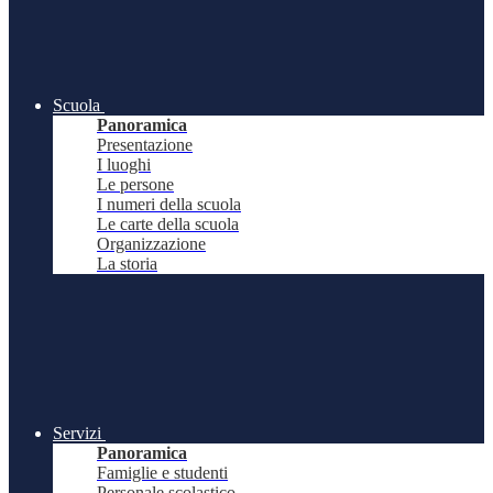
Scuola
Panoramica
Presentazione
I luoghi
Le persone
I numeri della scuola
Le carte della scuola
Organizzazione
La storia
Servizi
Panoramica
Famiglie e studenti
Personale scolastico