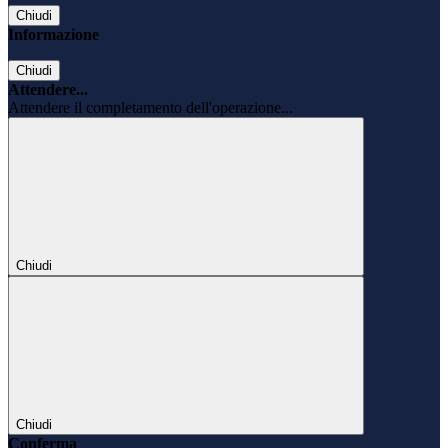
Chiudi
Informazione
Chiudi
Attendere...
Attendere il completamento dell'operazione...
Chiudi
Chiudi
Conferma