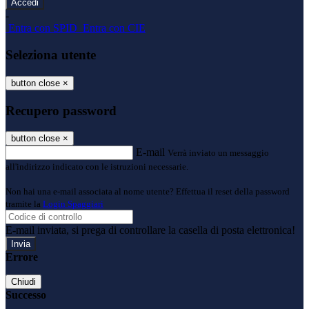
-
Entra con SPID
Entra con CIE
Seleziona utente
button close
×
Recupero password
button close
×
E-mail
Verrà inviato un messaggio
all'indirizzo indicato con le istruzioni necessarie.
Non hai una e-mail associata al nome utente? Effettua il reset della password
tramite la
Login Spaggiari
E-mail inviata, si prega di controllare la casella di posta elettronica!
Errore
Chiudi
Successo