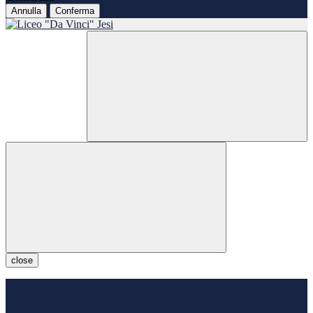
Annulla
Conferma
close