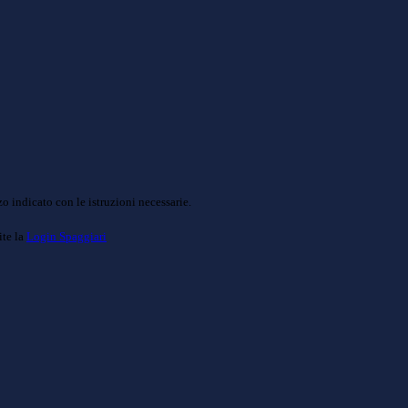
o indicato con le istruzioni necessarie.
ite la
Login Spaggiari