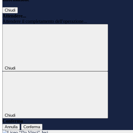
Chiudi
Attendere...
Attendere il completamento dell'operazione...
Chiudi
Chiudi
Conferma
Annulla
Conferma