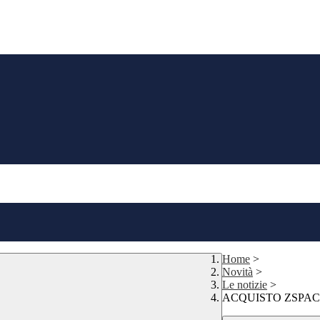
Home
>
Novità
>
Le notizie
>
ACQUISTO ZSPACE