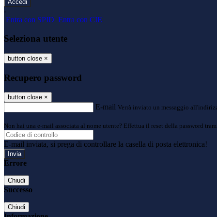
-
Entra con SPID
Entra con CIE
Seleziona utente
button close
×
Recupero password
button close
×
E-mail
Verrà inviato un messaggio all'indirizz
Non hai una e-mail associata al nome utente? Effettua il reset della password tram
E-mail inviata, si prega di controllare la casella di posta elettronica!
Errore
Chiudi
Successo
Chiudi
Informazione