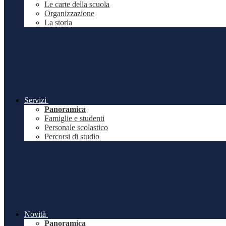
Le carte della scuola
Organizzazione
La storia
Servizi
Panoramica
Famiglie e studenti
Personale scolastico
Percorsi di studio
Novità
Panoramica