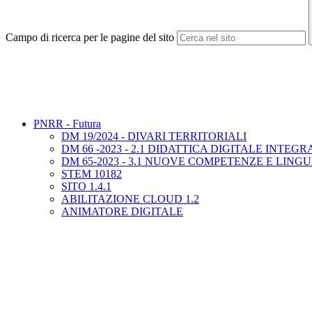
Campo di ricerca per le pagine del sito
PNRR - Futura
DM 19/2024 - DIVARI TERRITORIALI
DM 66 -2023 - 2.1 DIDATTICA DIGITALE INTE
DM 65-2023 - 3.1 NUOVE COMPETENZE E LING
STEM 10182
SITO 1.4.1
ABILITAZIONE CLOUD 1.2
ANIMATORE DIGITALE