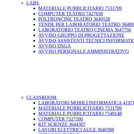
LABS
MATERIALE PUBBLICITARIO 7531709
COMPUTER TEATRO 7427658
POLTRONCINE TEATRO 3649528
TENDE PER LABORATORIO TEATRO 36489
LABORATORIO TEATRO CINEMA 3647756
AVVISO GRUPPO DI PROGETTAZIONE
AVVISO ASSISTENTI TECNICI INFORMATI
AVVISO DSGA
AVVISO PERSONALE AMMINISTRATIVO
CLASSROOM
LABORATORI MOBILI INFORMATICA 4197
MATERIALE PUBBLICITARIO 7531709
MATERIALE PUBBLICITARIO 7549148
COMPUTER 7327590
KIT SCIENZE 3644307
LAVORI ELETTRICI AULE 3640308