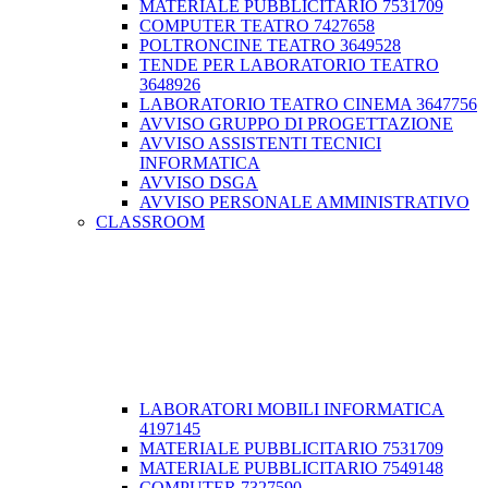
MATERIALE PUBBLICITARIO 7531709
COMPUTER TEATRO 7427658
POLTRONCINE TEATRO 3649528
TENDE PER LABORATORIO TEATRO
3648926
LABORATORIO TEATRO CINEMA 3647756
AVVISO GRUPPO DI PROGETTAZIONE
AVVISO ASSISTENTI TECNICI
INFORMATICA
AVVISO DSGA
AVVISO PERSONALE AMMINISTRATIVO
CLASSROOM
LABORATORI MOBILI INFORMATICA
4197145
MATERIALE PUBBLICITARIO 7531709
MATERIALE PUBBLICITARIO 7549148
COMPUTER 7327590