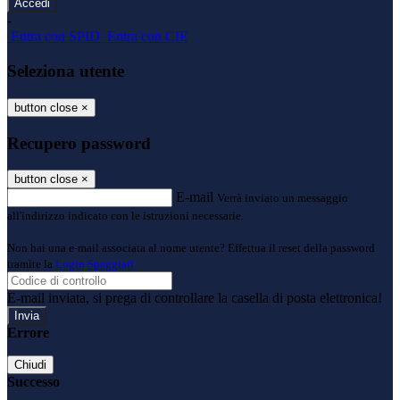
-
Entra con SPID
Entra con CIE
Seleziona utente
button close
×
Recupero password
button close
×
E-mail
Verrà inviato un messaggio
all'indirizzo indicato con le istruzioni necessarie.
Non hai una e-mail associata al nome utente? Effettua il reset della password
tramite la
Login Spaggiari
E-mail inviata, si prega di controllare la casella di posta elettronica!
Errore
Chiudi
Successo