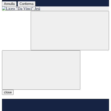
Annulla
Conferma
close