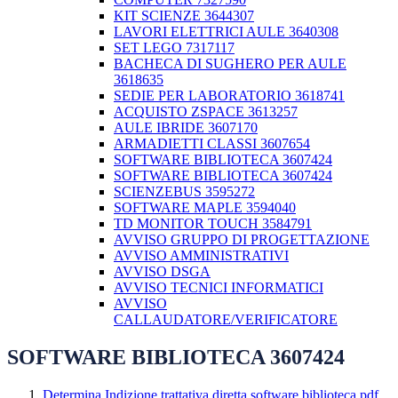
KIT SCIENZE 3644307
LAVORI ELETTRICI AULE 3640308
SET LEGO 7317117
BACHECA DI SUGHERO PER AULE
3618635
SEDIE PER LABORATORIO 3618741
ACQUISTO ZSPACE 3613257
AULE IBRIDE 3607170
ARMADIETTI CLASSI 3607654
SOFTWARE BIBLIOTECA 3607424
SOFTWARE BIBLIOTECA 3607424
SCIENZEBUS 3595272
SOFTWARE MAPLE 3594040
TD MONITOR TOUCH 3584791
AVVISO GRUPPO DI PROGETTAZIONE
AVVISO AMMINISTRATIVI
AVVISO DSGA
AVVISO TECNICI INFORMATICI
AVVISO
CALLAUDATORE/VERIFICATORE
SOFTWARE BIBLIOTECA 3607424
Determina Indizione trattativa diretta software biblioteca.pdf