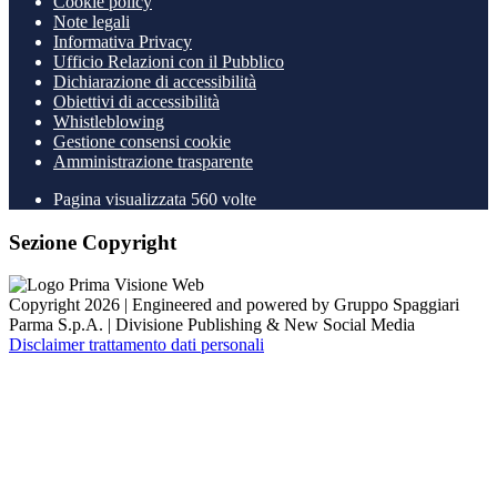
Cookie policy
Note legali
Informativa Privacy
Ufficio Relazioni con il Pubblico
Dichiarazione di accessibilità
Obiettivi di accessibilità
Whistleblowing
Gestione consensi cookie
Amministrazione trasparente
Pagina visualizzata
560
volte
Sezione Copyright
Copyright 2026 | Engineered and powered by Gruppo Spaggiari
Parma S.p.A. | Divisione Publishing & New Social Media
Disclaimer trattamento dati personali