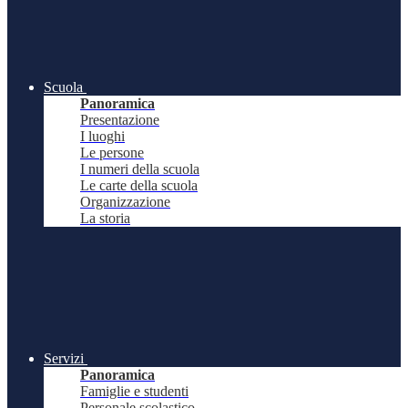
Scuola
Panoramica
Presentazione
I luoghi
Le persone
I numeri della scuola
Le carte della scuola
Organizzazione
La storia
Servizi
Panoramica
Famiglie e studenti
Personale scolastico