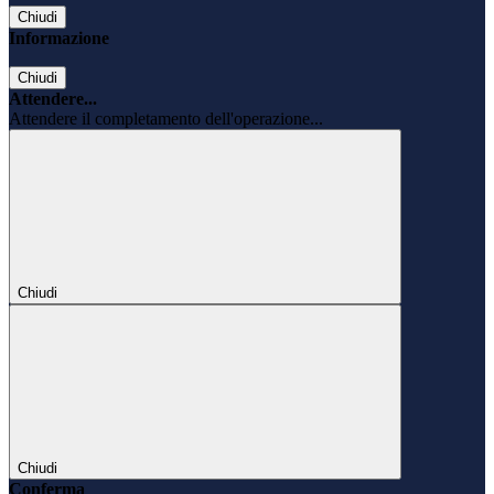
Chiudi
Informazione
Chiudi
Attendere...
Attendere il completamento dell'operazione...
Chiudi
Chiudi
Conferma