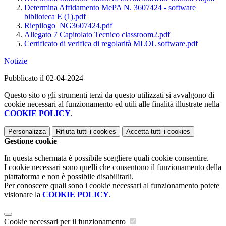
Determina Affidamento MePA N. 3607424 - software
biblioteca E (1).pdf
Riepilogo_NG3607424.pdf
Allegato 7 Capitolato Tecnico classroom2.pdf
Certificato di verifica di regolarità MLOL software.pdf
Notizie
Pubblicato il 02-04-2024
Questo sito o gli strumenti terzi da questo utilizzati si avvalgono di
cookie necessari al funzionamento ed utili alle finalità illustrate nella
COOKIE POLICY
.
Personalizza
Rifiuta tutti
i cookies
Accetta tutti
i cookies
Gestione cookie
In questa schermata è possibile scegliere quali cookie consentire.
I cookie necessari sono quelli che consentono il funzionamento della
piattaforma e non è possibile disabilitarli.
Per conoscere quali sono i cookie necessari al funzionamento potete
visionare la
COOKIE POLICY
.
Cookie necessari per il funzionamento