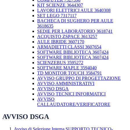
KIT SCIENZE 3644307
LAVORI ELETTRICI AULE 3640308
SET LEGO 7317117
BACHECA DI SUGHERO PER AULE
3618635
SEDIE PER LABORATORIO 3618741
ACQUISTO ZSPACE 3613257
AULE IBRIDE 3607170
ARMADIETTI CLASSI 3607654
SOFTWARE BIBLIOTECA 3607424
SOFTWARE BIBLIOTECA 3607424
SCIENZEBUS 3595272
SOFTWARE MAPLE 3594040
TD MONITOR TOUCH 3584791
AVVISO GRUPPO DI PROGETTAZIONE
AVVISO AMMINISTRATIVI
AVVISO DSGA
AVVISO TECNICI INFORMATICI
AVVISO
CALLAUDATORE/VERIFICATORE
AVVISO DSGA
Avviso di Selezione Interna SUPPORTO TECNICO-