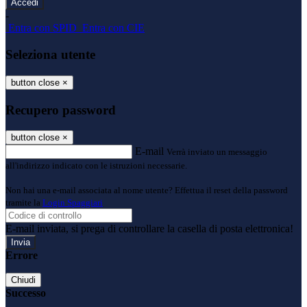
-
Entra con SPID
Entra con CIE
Seleziona utente
button close
×
Recupero password
button close
×
E-mail
Verrà inviato un messaggio
all'indirizzo indicato con le istruzioni necessarie.
Non hai una e-mail associata al nome utente? Effettua il reset della password
tramite la
Login Spaggiari
E-mail inviata, si prega di controllare la casella di posta elettronica!
Errore
Chiudi
Successo