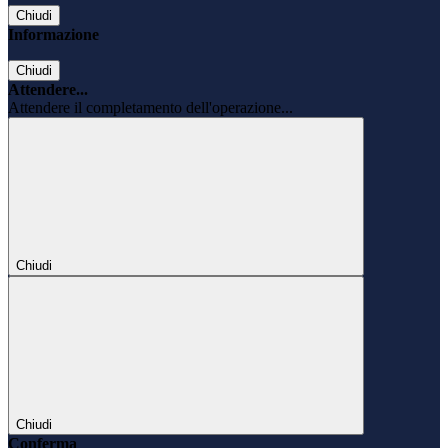
Chiudi
Informazione
Chiudi
Attendere...
Attendere il completamento dell'operazione...
Chiudi
Chiudi
Conferma