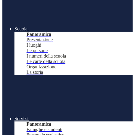
Scuola
Panoramica
Presentazione
I luoghi
Le persone
I numeri della scuola
Le carte della scuola
Organizzazione
La storia
Servizi
Panoramica
Famiglie e studenti
Personale scolastico