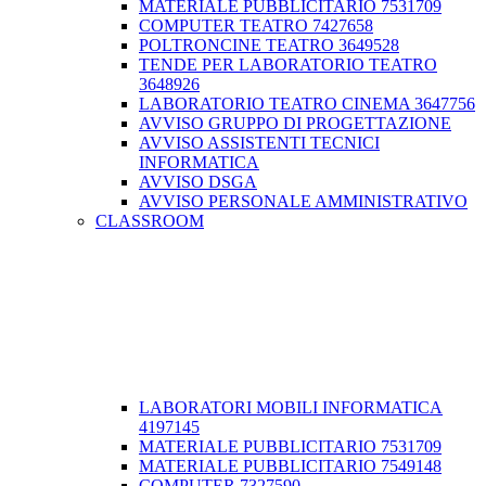
MATERIALE PUBBLICITARIO 7531709
COMPUTER TEATRO 7427658
POLTRONCINE TEATRO 3649528
TENDE PER LABORATORIO TEATRO
3648926
LABORATORIO TEATRO CINEMA 3647756
AVVISO GRUPPO DI PROGETTAZIONE
AVVISO ASSISTENTI TECNICI
INFORMATICA
AVVISO DSGA
AVVISO PERSONALE AMMINISTRATIVO
CLASSROOM
LABORATORI MOBILI INFORMATICA
4197145
MATERIALE PUBBLICITARIO 7531709
MATERIALE PUBBLICITARIO 7549148
COMPUTER 7327590