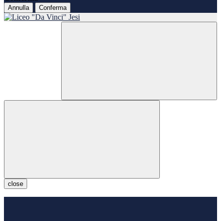
Annulla
Conferma
close