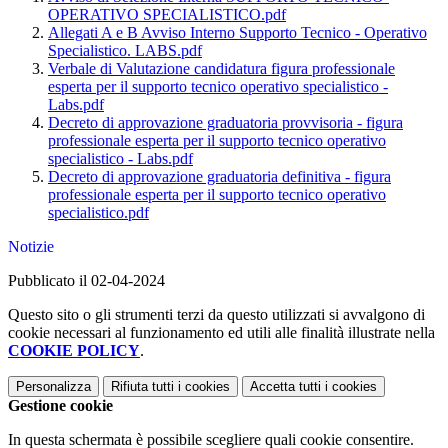
OPERATIVO SPECIALISTICO.pdf
Allegati A e B Avviso Interno Supporto Tecnico - Operativo
Specialistico. LABS.pdf
Verbale di Valutazione candidatura figura professionale
esperta per il supporto tecnico operativo specialistico -
Labs.pdf
Decreto di approvazione graduatoria provvisoria - figura
professionale esperta per il supporto tecnico operativo
specialistico - Labs.pdf
Decreto di approvazione graduatoria definitiva - figura
professionale esperta per il supporto tecnico operativo
specialistico.pdf
Notizie
Pubblicato il 02-04-2024
Questo sito o gli strumenti terzi da questo utilizzati si avvalgono di
cookie necessari al funzionamento ed utili alle finalità illustrate nella
COOKIE POLICY
.
Personalizza
Rifiuta tutti
i cookies
Accetta tutti
i cookies
Gestione cookie
In questa schermata è possibile scegliere quali cookie consentire.