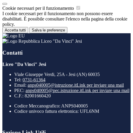
Cookie necessari per il funzionamento
I cookie necessari per il funzionamento non possono essere
disabilitati. È possibile consultare l'elenco nella pagina della cookie
policy.
Accetta tutti
Salva le preferenze
Liceo "Da Vinci" Jesi
Contatti
Liceo "Da Vinci" Jesi
Viale Giuseppe Verdi, 25A - Jesi (AN) 60035
Tel:
0731-61364
Email:
anps040005@istruzione.it
Link per inviare una mail
PEC:
anps040005@pec.istruzione.it
Link per inviare una mail
C.F.: 82001660420
Codice Meccanografico: ANPS040005
Codice univoco fattura elettronica: UFL6NM
Sezione Link Utili