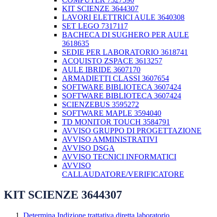
KIT SCIENZE 3644307
LAVORI ELETTRICI AULE 3640308
SET LEGO 7317117
BACHECA DI SUGHERO PER AULE
3618635
SEDIE PER LABORATORIO 3618741
ACQUISTO ZSPACE 3613257
AULE IBRIDE 3607170
ARMADIETTI CLASSI 3607654
SOFTWARE BIBLIOTECA 3607424
SOFTWARE BIBLIOTECA 3607424
SCIENZEBUS 3595272
SOFTWARE MAPLE 3594040
TD MONITOR TOUCH 3584791
AVVISO GRUPPO DI PROGETTAZIONE
AVVISO AMMINISTRATIVI
AVVISO DSGA
AVVISO TECNICI INFORMATICI
AVVISO
CALLAUDATORE/VERIFICATORE
KIT SCIENZE 3644307
Determina Indizione trattativa diretta laboratorio