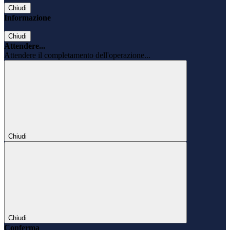
Chiudi
Informazione
Chiudi
Attendere...
Attendere il completamento dell'operazione...
Chiudi
Chiudi
Conferma