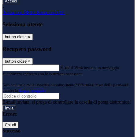
-
Entra con SPID
Entra con CIE
Seleziona utente
button close
×
Recupero password
button close
×
E-mail
Verrà inviato un messaggio
all'indirizzo indicato con le istruzioni necessarie.
Non hai una e-mail associata al nome utente? Effettua il reset della password
tramite la
Login Spaggiari
E-mail inviata, si prega di controllare la casella di posta elettronica!
Errore
Chiudi
Successo