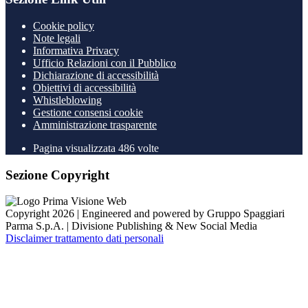
Cookie policy
Note legali
Informativa Privacy
Ufficio Relazioni con il Pubblico
Dichiarazione di accessibilità
Obiettivi di accessibilità
Whistleblowing
Gestione consensi cookie
Amministrazione trasparente
Pagina visualizzata
486
volte
Sezione Copyright
Copyright 2026 | Engineered and powered by Gruppo Spaggiari
Parma S.p.A. | Divisione Publishing & New Social Media
Disclaimer trattamento dati personali