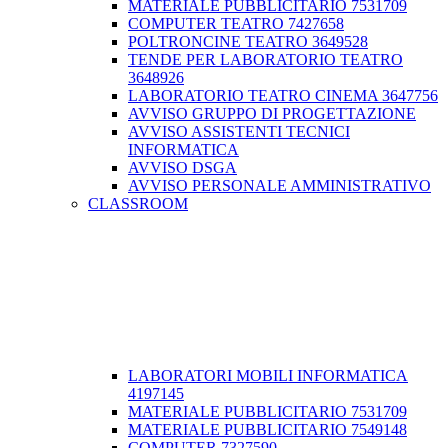
MATERIALE PUBBLICITARIO 7531709
COMPUTER TEATRO 7427658
POLTRONCINE TEATRO 3649528
TENDE PER LABORATORIO TEATRO
3648926
LABORATORIO TEATRO CINEMA 3647756
AVVISO GRUPPO DI PROGETTAZIONE
AVVISO ASSISTENTI TECNICI
INFORMATICA
AVVISO DSGA
AVVISO PERSONALE AMMINISTRATIVO
CLASSROOM
LABORATORI MOBILI INFORMATICA
4197145
MATERIALE PUBBLICITARIO 7531709
MATERIALE PUBBLICITARIO 7549148
COMPUTER 7327590