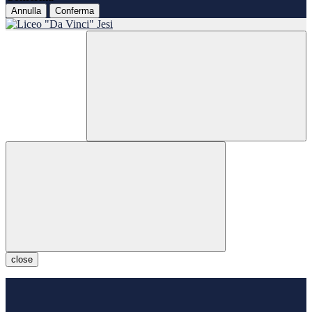
Annulla
Conferma
close