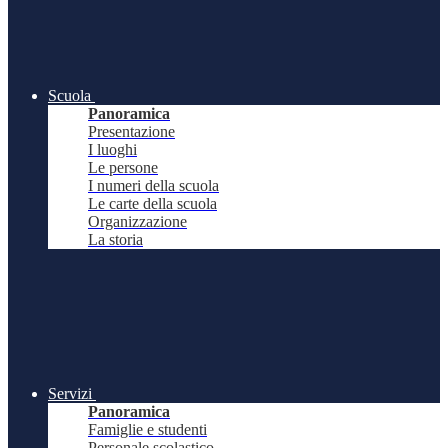
Scuola
Panoramica
Presentazione
I luoghi
Le persone
I numeri della scuola
Le carte della scuola
Organizzazione
La storia
Servizi
Panoramica
Famiglie e studenti
Personale scolastico