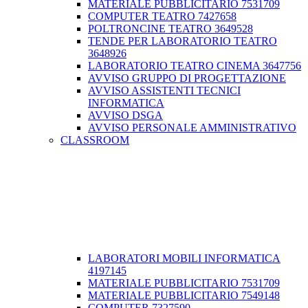
MATERIALE PUBBLICITARIO 7531709
COMPUTER TEATRO 7427658
POLTRONCINE TEATRO 3649528
TENDE PER LABORATORIO TEATRO
3648926
LABORATORIO TEATRO CINEMA 3647756
AVVISO GRUPPO DI PROGETTAZIONE
AVVISO ASSISTENTI TECNICI
INFORMATICA
AVVISO DSGA
AVVISO PERSONALE AMMINISTRATIVO
CLASSROOM
LABORATORI MOBILI INFORMATICA
4197145
MATERIALE PUBBLICITARIO 7531709
MATERIALE PUBBLICITARIO 7549148
COMPUTER 7327590