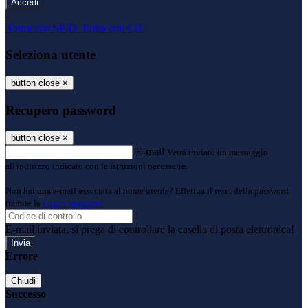
-
Entra con SPID
Entra con CIE
Seleziona utente
button close
×
Recupero password
button close
×
E-mail
Verrà inviato un messaggio
all'indirizzo indicato con le istruzioni necessarie.
Non hai una e-mail associata al nome utente? Effettua il reset della password
tramite la
Login Spaggiari
E-mail inviata, si prega di controllare la casella di posta elettronica!
Errore
Chiudi
Successo