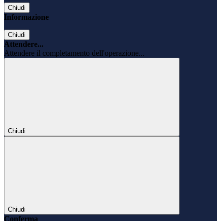
Chiudi
Informazione
Chiudi
Attendere...
Attendere il completamento dell'operazione...
Chiudi
Chiudi
Conferma