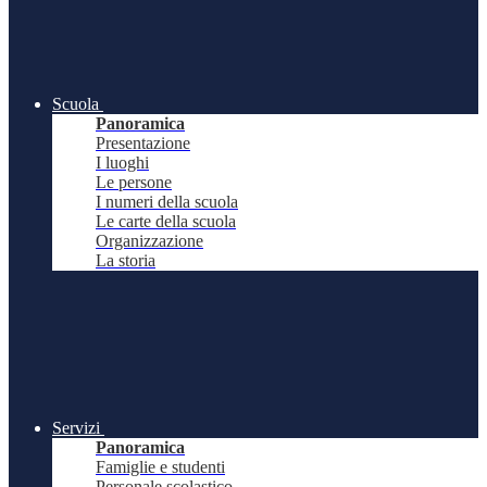
Scuola
Panoramica
Presentazione
I luoghi
Le persone
I numeri della scuola
Le carte della scuola
Organizzazione
La storia
Servizi
Panoramica
Famiglie e studenti
Personale scolastico