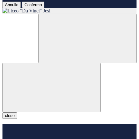
Annulla
Conferma
close