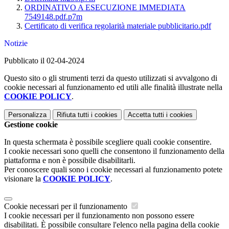
ORDINATIVO A ESECUZIONE IMMEDIATA
7549148.pdf.p7m
Certificato di verifica regolarità materiale pubblicitario.pdf
Notizie
Pubblicato il 02-04-2024
Questo sito o gli strumenti terzi da questo utilizzati si avvalgono di
cookie necessari al funzionamento ed utili alle finalità illustrate nella
COOKIE POLICY
.
Personalizza
Rifiuta tutti
i cookies
Accetta tutti
i cookies
Gestione cookie
In questa schermata è possibile scegliere quali cookie consentire.
I cookie necessari sono quelli che consentono il funzionamento della
piattaforma e non è possibile disabilitarli.
Per conoscere quali sono i cookie necessari al funzionamento potete
visionare la
COOKIE POLICY
.
Cookie necessari per il funzionamento
I cookie necessari per il funzionamento non possono essere
disabilitati. È possibile consultare l'elenco nella pagina della cookie