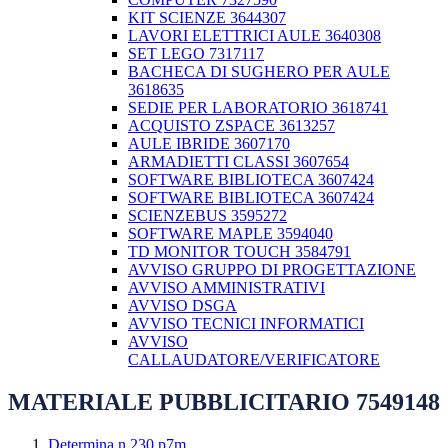
KIT SCIENZE 3644307
LAVORI ELETTRICI AULE 3640308
SET LEGO 7317117
BACHECA DI SUGHERO PER AULE
3618635
SEDIE PER LABORATORIO 3618741
ACQUISTO ZSPACE 3613257
AULE IBRIDE 3607170
ARMADIETTI CLASSI 3607654
SOFTWARE BIBLIOTECA 3607424
SOFTWARE BIBLIOTECA 3607424
SCIENZEBUS 3595272
SOFTWARE MAPLE 3594040
TD MONITOR TOUCH 3584791
AVVISO GRUPPO DI PROGETTAZIONE
AVVISO AMMINISTRATIVI
AVVISO DSGA
AVVISO TECNICI INFORMATICI
AVVISO
CALLAUDATORE/VERIFICATORE
MATERIALE PUBBLICITARIO 7549148
Determina n.230.p7m